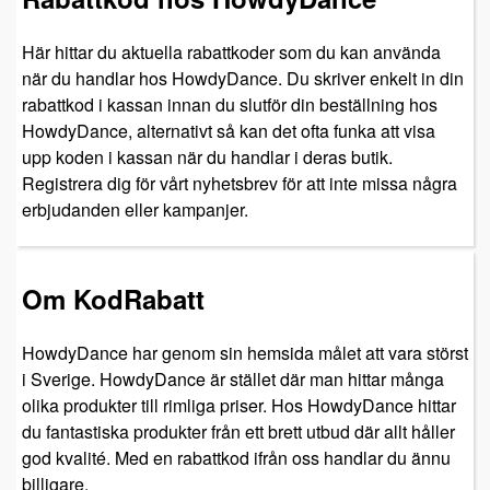
Här hittar du aktuella rabattkoder som du kan använda
när du handlar hos HowdyDance. Du skriver enkelt in din
rabattkod i kassan innan du slutför din beställning hos
HowdyDance, alternativt så kan det ofta funka att visa
upp koden i kassan när du handlar i deras butik.
Registrera dig för vårt nyhetsbrev för att inte missa några
erbjudanden eller kampanjer.
Om KodRabatt
HowdyDance har genom sin hemsida målet att vara störst
i Sverige. HowdyDance är stället där man hittar många
olika produkter till rimliga priser. Hos HowdyDance hittar
du fantastiska produkter från ett brett utbud där allt håller
god kvalité. Med en rabattkod ifrån oss handlar du ännu
billigare.