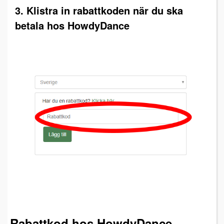
3. Klistra in rabattkoden när du ska
betala hos HowdyDance
Rabattkod hos HowdyDance