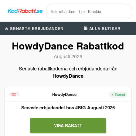
🔥 SENASTE ERBJUDANDEN
🛍️ ALLA BUTIKER
HowdyDance Rabattkod
Augusti 2026
Senaste rabattkoderna och erbjudandena från
HowdyDance
HowdyDance
✓ Testad
Senaste erbjudandet hos #BIG Augusti 2026
VISA RABATT