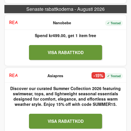
Senaste rabattkoderna - Augusti 2026
Nanobebe
✓ Testad
Spend kr499.00, get 1 item free
VISA RABATTKOD
-15%
Asiapres
✓ Testad
Discover our curated Summer Collection 2026 featuring
swimwear, tops, and lightweight seasonal essentials
designed for comfort, elegance, and effortless warm
weather style. Enjoy 15% off with code SUMMER15.
VISA RABATTKOD