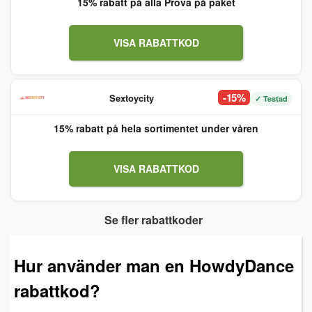
15% rabatt på alla Prova på paket
VISA RABATTKOD
-15%
Sextoycity
✓ Testad
15% rabatt på hela sortimentet under våren
VISA RABATTKOD
Se fler rabattkoder
Hur använder man en HowdyDance
rabattkod?