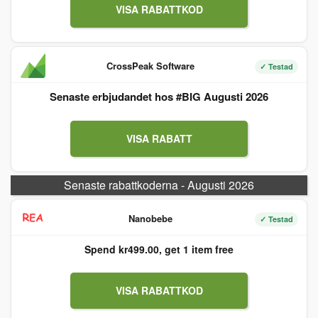
VISA RABATTKOD
CrossPeak Software
✓ Testad
Senaste erbjudandet hos #BIG Augusti 2026
VISA RABATT
Senaste rabattkoderna - Augusti 2026
Nanobebe
✓ Testad
Spend kr499.00, get 1 item free
VISA RABATTKOD