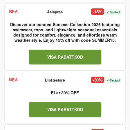
-15%
Asiapres
✓ Testad
Discover our curated Summer Collection 2026 featuring
swimwear, tops, and lightweight seasonal essentials
designed for comfort, elegance, and effortless warm
weather style. Enjoy 15% off with code SUMMER15.
VISA RABATTKOD
-30%
BioRestore
✓ Testad
FLat 30% OFF
VISA RABATTKOD