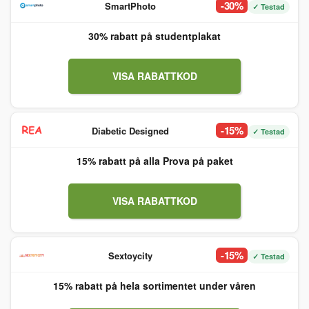
-30%
SmartPhoto
✓ Testad
30% rabatt på studentplakat
VISA RABATTKOD
-15%
Diabetic Designed
✓ Testad
15% rabatt på alla Prova på paket
VISA RABATTKOD
-15%
Sextoycity
✓ Testad
15% rabatt på hela sortimentet under våren