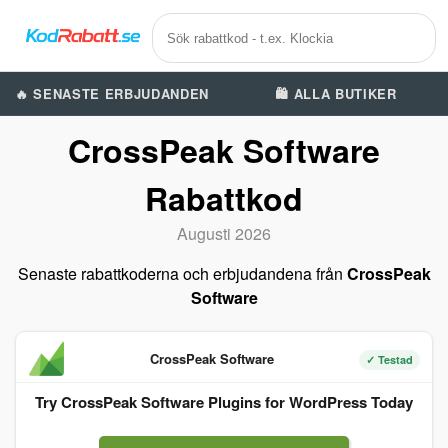
🔥 SENASTE ERBJUDANDEN
🛍️ ALLA BUTIKER
CrossPeak Software
Rabattkod
Augusti 2026
Senaste rabattkoderna och erbjudandena från
CrossPeak
Software
CrossPeak Software
✓ Testad
Try CrossPeak Software Plugins for WordPress Today