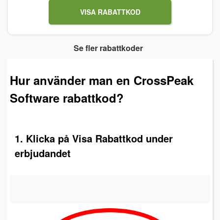
VISA RABATTKOD
Se fler rabattkoder
Hur använder man en CrossPeak
Software rabattkod?
1. Klicka på Visa Rabattkod under
erbjudandet