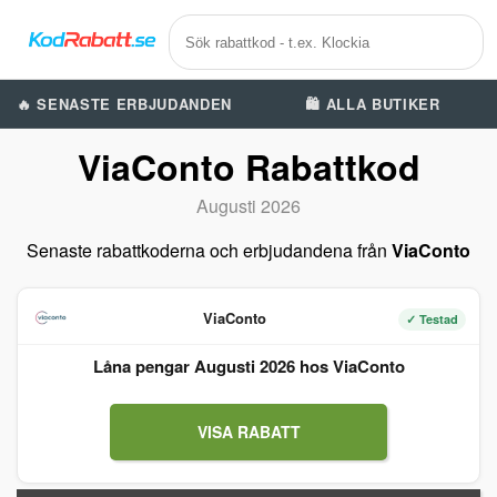
🔥 SENASTE ERBJUDANDEN
🛍️ ALLA BUTIKER
ViaConto Rabattkod
Augusti 2026
Senaste rabattkoderna och erbjudandena från
ViaConto
ViaConto
✓ Testad
Låna pengar Augusti 2026 hos ViaConto
VISA RABATT