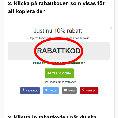
2. Klicka på rabattkoden som visas för
att kopiera den
3. Klistra in rabattkoden när du ska