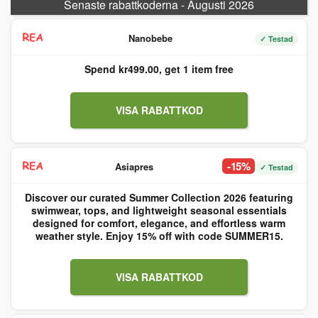
Senaste rabattkoderna - Augusti 2026
Nanobebe
✓ Testad
Spend kr499.00, get 1 item free
VISA RABATTKOD
-15%
Asiapres
✓ Testad
Discover our curated Summer Collection 2026 featuring
swimwear, tops, and lightweight seasonal essentials
designed for comfort, elegance, and effortless warm
weather style. Enjoy 15% off with code SUMMER15.
VISA RABATTKOD