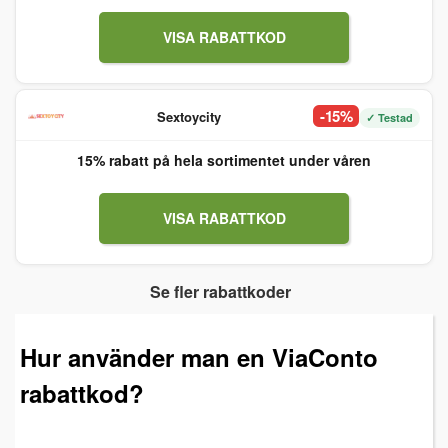
VISA RABATTKOD
-15%
Sextoycity
✓ Testad
15% rabatt på hela sortimentet under våren
VISA RABATTKOD
Se fler rabattkoder
Hur använder man en ViaConto
rabattkod?