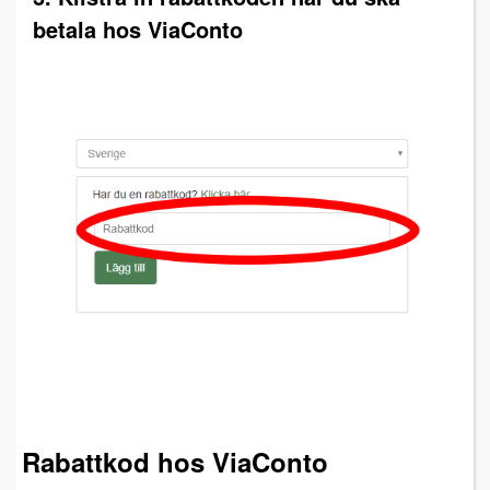
betala hos ViaConto
Rabattkod hos ViaConto