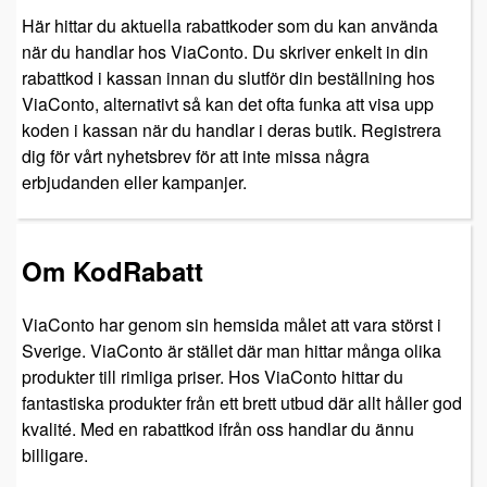
Här hittar du aktuella rabattkoder som du kan använda
när du handlar hos ViaConto. Du skriver enkelt in din
rabattkod i kassan innan du slutför din beställning hos
ViaConto, alternativt så kan det ofta funka att visa upp
koden i kassan när du handlar i deras butik. Registrera
dig för vårt nyhetsbrev för att inte missa några
erbjudanden eller kampanjer.
Om KodRabatt
ViaConto har genom sin hemsida målet att vara störst i
Sverige. ViaConto är stället där man hittar många olika
produkter till rimliga priser. Hos ViaConto hittar du
fantastiska produkter från ett brett utbud där allt håller god
kvalité. Med en rabattkod ifrån oss handlar du ännu
billigare.