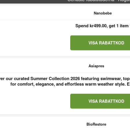
Nanobebe
Spend kr499.00, get 1 item 
VISA RABATTKOD
Asiapres
er our curated Summer Collection 2026 featuring swimwear, tops
for comfort, elegance, and effortless warm weather style
VISA RABATTKOD
BioRestore