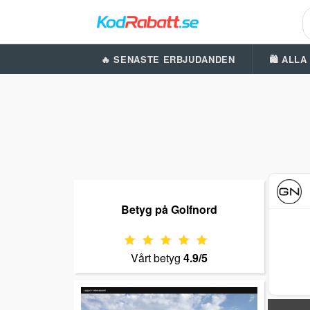
🔥 SENASTE ERBJUDANDEN
🛍️ ALL
Betyg på Golfnord
Vårt betyg
4.9/5