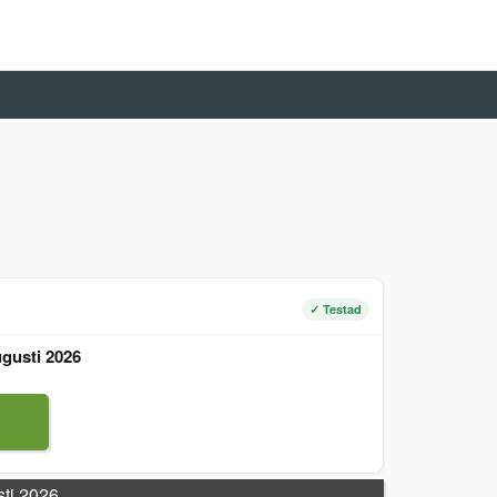
✓ Testad
gusti 2026
sti 2026