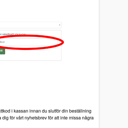
tkod i kassan innan du slutför din beställning
 dig för vårt nyhetsbrev för att inte missa några