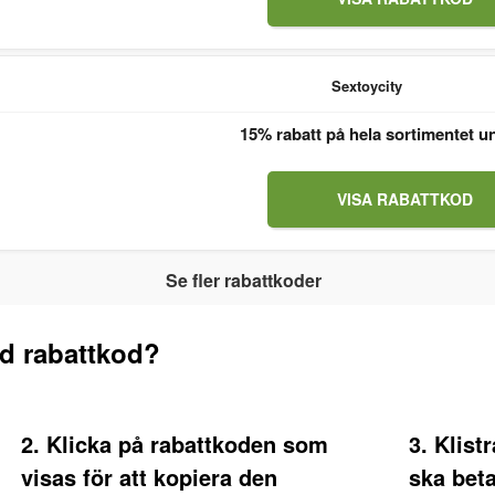
Sextoycity
15% rabatt på hela sortimentet u
VISA RABATTKOD
Se fler rabattkoder
d rabattkod?
2. Klicka på rabattkoden som
3. Klist
visas för att kopiera den
ska bet