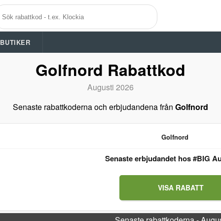
A BUTIKER
Golfnord Rabattkod
Augusti 2026
Senaste rabattkoderna och erbjudandena från
Golfnord
Golfnord
Senaste erbjudandet hos #BIG Au
VISA RABATT
Senaste rabattkoderna - Augu