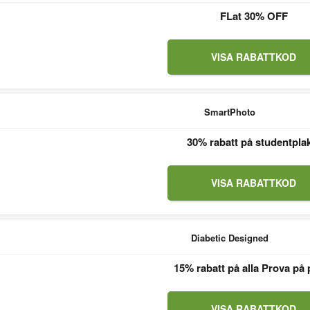
FLat 30% OFF
VISA RABATTKOD
SmartPhoto
30% rabatt på studentpla
VISA RABATTKOD
Diabetic Designed
15% rabatt på alla Prova på 
VISA RABATTKOD