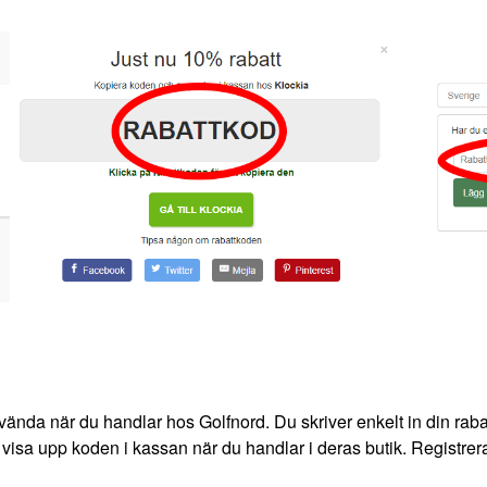
vända när du handlar hos Golfnord. Du skriver enkelt in din rabat
t visa upp koden i kassan när du handlar i deras butik. Registrera