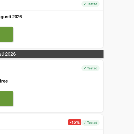
✓ Testad
gusti 2026
sti 2026
✓ Testad
free
-15%
✓ Testad