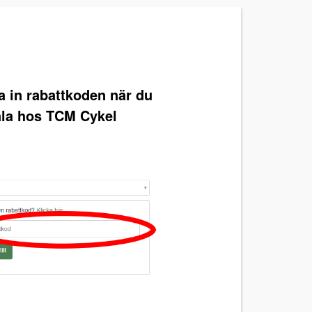
ra in rabattkoden när du
ala hos TCM Cykel