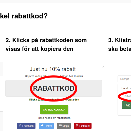
el rabattkod?
2. Klicka på rabattkoden som
3. Klist
visas för att kopiera den
ska bet