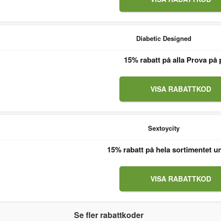
Diabetic Designed
15% rabatt på alla Prova på 
VISA RABATTKOD
Sextoycity
15% rabatt på hela sortimentet u
VISA RABATTKOD
Se fler rabattkoder