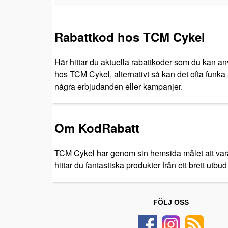
Rabattkod hos TCM Cykel
Här hittar du aktuella rabattkoder som du kan an
hos TCM Cykel, alternativt så kan det ofta funka a
några erbjudanden eller kampanjer.
Om KodRabatt
TCM Cykel har genom sin hemsida målet att vara s
hittar du fantastiska produkter från ett brett utbu
FÖLJ OSS