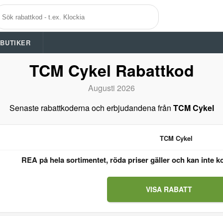
A BUTIKER
TCM Cykel Rabattkod
Augusti 2026
Senaste rabattkoderna och erbjudandena från
TCM Cykel
TCM Cykel
REA på hela sortimentet, röda priser gäller och kan inte
VISA RABATT