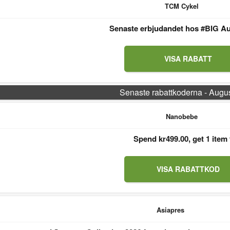
TCM Cykel
Senaste erbjudandet hos #BIG Au
VISA RABATT
Senaste rabattkoderna - Augu
Nanobebe
Spend kr499.00, get 1 item 
VISA RABATTKOD
Asiapres