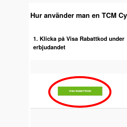
Hur använder man en TCM Cyk
1. Klicka på Visa Rabattkod under
erbjudandet