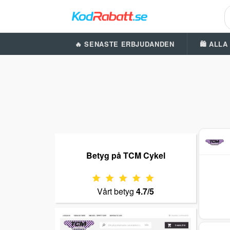
🔥 SENASTE ERBJUDANDEN
🛍️ ALL
Betyg på TCM Cykel
Vårt betyg
4.7/5