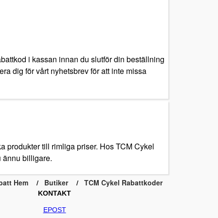
attkod i kassan innan du slutför din beställning
ra dig för vårt nyhetsbrev för att inte missa
 produkter till rimliga priser. Hos TCM Cykel
u ännu billigare.
batt Hem
Butiker
TCM Cykel Rabattkoder
KONTAKT
EPOST