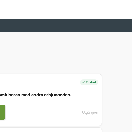
✓ Testad
 kombineras med andra erbjudanden.
Utgången