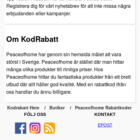
Registrera dig för vårt nyhetsbrev för att inte missa några
erbjudanden eller kampanjer.
Om KodRabatt
Peaceofhome har genom sin hemsida målet att vara
störst i Sverige. Peaceofhome är stället där man hittar
många olika produkter till rimliga priser. Hos
Peaceofhome hittar du fantastiska produkter från ett brett
utbud där allt håller god kvalité. Med en rabattkod ifrån
oss handlar du ännu billigare.
Kodrabatt Hem
Butiker
Peaceofhome Rabattkoder
FÖLJ OSS
KONTAKT
EPOST