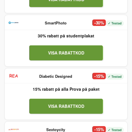
-30%
SmartPhoto
✓ Testad
30% rabatt på studentplakat
VISA RABATTKOD
-15%
Diabetic Designed
✓ Testad
15% rabatt på alla Prova på paket
VISA RABATTKOD
-15%
Sextoycity
✓ Testad