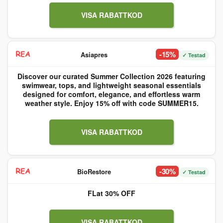
VISA RABATTKOD
-15%
Asiapres
✓ Testad
Discover our curated Summer Collection 2026 featuring
swimwear, tops, and lightweight seasonal essentials
designed for comfort, elegance, and effortless warm
weather style. Enjoy 15% off with code SUMMER15.
VISA RABATTKOD
-30%
BioRestore
✓ Testad
FLat 30% OFF
VISA RABATTKOD