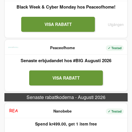
Black Week & Cyber Monday hos Peaceofhome!
VISA RABATT
Utgången
Peaceofhome
✓ Testad
Senaste erbjudandet hos #BIG Augusti 2026
VISA RABATT
Senaste rabattkoderna - Augusti 2026
Nanobebe
✓ Testad
Spend kr499.00, get 1 item free