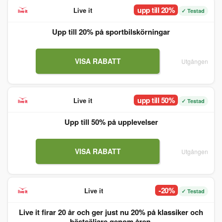
upp till 20%
Live it
✓ Testad
Upp till 20% på sportbilskörningar
VISA RABATT
Utgången
upp till 50%
Live it
✓ Testad
Upp till 50% på upplevelser
VISA RABATT
Utgången
-20%
Live it
✓ Testad
Live it firar 20 år och ger just nu 20% på klassiker och
bästsäljare genom åren.