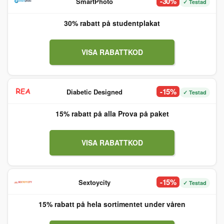
-30%
SmartPhoto
✓ Testad
30% rabatt på studentplakat
VISA RABATTKOD
-15%
Diabetic Designed
✓ Testad
15% rabatt på alla Prova på paket
VISA RABATTKOD
-15%
Sextoycity
✓ Testad
15% rabatt på hela sortimentet under våren