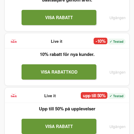
VISA RABATT
Utgången
-10%
Live it
✓ Testad
10% rabatt för nya kunder.
VISA RABATTKOD
Utgången
upp till 50%
Live it
✓ Testad
Upp till 50% på upplevelser
VISA RABATT
Utgången