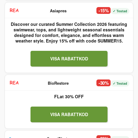
-15%
Asiapres
✓ Testad
Discover our curated Summer Collection 2026 featuring
swimwear, tops, and lightweight seasonal essentials
designed for comfort, elegance, and effortless warm
weather style. Enjoy 15% off with code SUMMER15.
VISA RABATTKOD
-30%
BioRestore
✓ Testad
FLat 30% OFF
VISA RABATTKOD