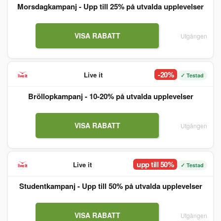
Morsdagkampanj - Upp till 25% på utvalda upplevelser
VISA RABATT
Utgången
-20%
Live it
✓ Testad
Bröllopkampanj - 10-20% på utvalda upplevelser
VISA RABATT
Utgången
upp till 50%
Live it
✓ Testad
Studentkampanj - Upp till 50% på utvalda upplevelser
VISA RABATT
Utgången