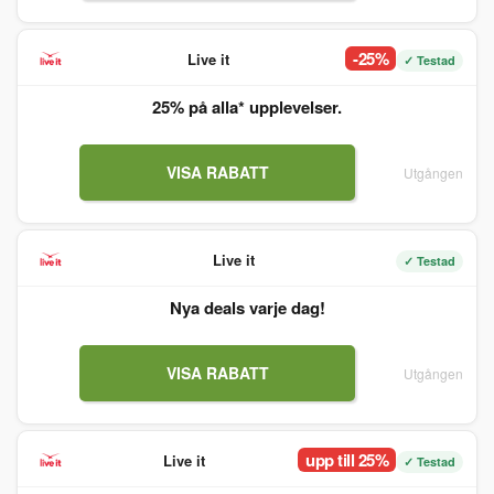
-25%
Live it
✓ Testad
25% på alla* upplevelser.
VISA RABATT
Utgången
Live it
✓ Testad
Nya deals varje dag!
VISA RABATT
Utgången
upp till 25%
Live it
✓ Testad