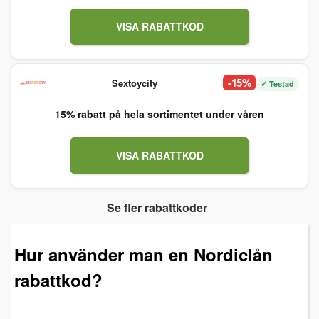
VISA RABATTKOD
-15%
Sextoycity
✓ Testad
15% rabatt på hela sortimentet under våren
VISA RABATTKOD
Se fler rabattkoder
Hur använder man en Nordiclån
rabattkod?