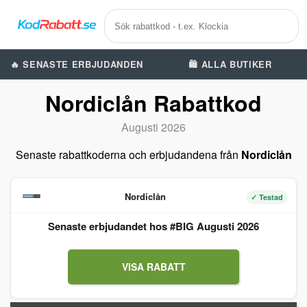
🔥 SENASTE ERBJUDANDEN
🛍️ ALLA BUTIKER
Nordiclån Rabattkod
Augusti 2026
Senaste rabattkoderna och erbjudandena från
Nordiclån
Nordiclån
✓ Testad
Senaste erbjudandet hos #BIG Augusti 2026
VISA RABATT