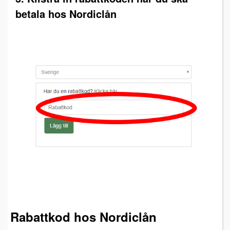
betala hos Nordiclån
Rabattkod hos Nordiclån