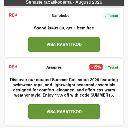
Senaste rabattkoderna - Augusti 2026
Nanobebe
✓ Testad
Spend kr499.00, get 1 item free
VISA RABATTKOD
-15%
Asiapres
✓ Testad
Discover our curated Summer Collection 2026 featuring
swimwear, tops, and lightweight seasonal essentials
designed for comfort, elegance, and effortless warm
weather style. Enjoy 15% off with code SUMMER15.
VISA RABATTKOD