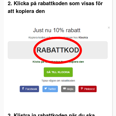
2. Klicka på rabattkoden som visas för
att kopiera den
3. Klistra in rabattkoden när du ska