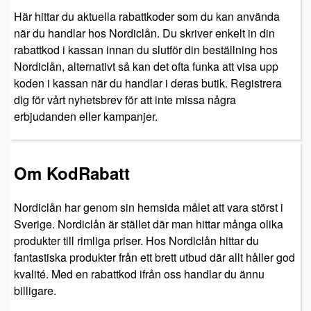
Här hittar du aktuella rabattkoder som du kan använda
när du handlar hos Nordiclån. Du skriver enkelt in din
rabattkod i kassan innan du slutför din beställning hos
Nordiclån, alternativt så kan det ofta funka att visa upp
koden i kassan när du handlar i deras butik. Registrera
dig för vårt nyhetsbrev för att inte missa några
erbjudanden eller kampanjer.
Om KodRabatt
Nordiclån har genom sin hemsida målet att vara störst i
Sverige. Nordiclån är stället där man hittar många olika
produkter till rimliga priser. Hos Nordiclån hittar du
fantastiska produkter från ett brett utbud där allt håller god
kvalité. Med en rabattkod ifrån oss handlar du ännu
billigare.