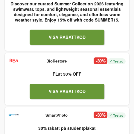
Discover our curated Summer Collection 2026 featuring
swimwear, tops, and lightweight seasonal essentials
designed for comfort, elegance, and effortless warm
weather style. Enjoy 15% off with code SUMMER15.
VISA RABATTKOD
-30%
BioRestore
✓ Testad
FLat 30% OFF
VISA RABATTKOD
-30%
SmartPhoto
✓ Testad
30% rabatt på studentplakat