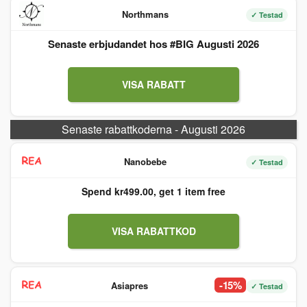
Northmans
✓ Testad
Senaste erbjudandet hos #BIG Augusti 2026
VISA RABATT
Senaste rabattkoderna - Augusti 2026
Nanobebe
✓ Testad
Spend kr499.00, get 1 item free
VISA RABATTKOD
-15%
Asiapres
✓ Testad