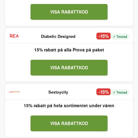
VISA RABATTKOD
-15%
Diabetic Designed
✓ Testad
15% rabatt på alla Prova på paket
VISA RABATTKOD
-15%
Sextoycity
✓ Testad
15% rabatt på hela sortimentet under våren
VISA RABATTKOD