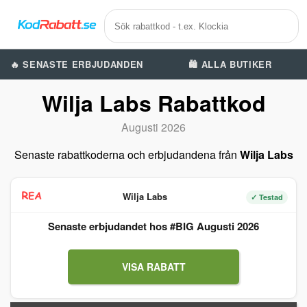
🔥 SENASTE ERBJUDANDEN
🛍️ ALLA BUTIKER
Wilja Labs Rabattkod
Augusti 2026
Senaste rabattkoderna och erbjudandena från
Wilja Labs
Wilja Labs
✓ Testad
Senaste erbjudandet hos #BIG Augusti 2026
VISA RABATT