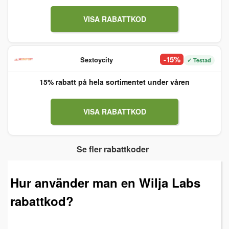
VISA RABATTKOD
-15%
Sextoycity
✓ Testad
15% rabatt på hela sortimentet under våren
VISA RABATTKOD
Se fler rabattkoder
Hur använder man en Wilja Labs
rabattkod?