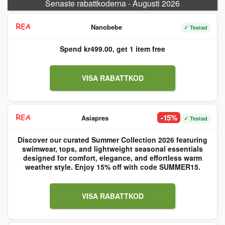
Senaste rabattkoderna - Augusti 2026
Nanobebe
✓ Testad
Spend kr499.00, get 1 item free
VISA RABATTKOD
-15%
Asiapres
✓ Testad
Discover our curated Summer Collection 2026 featuring
swimwear, tops, and lightweight seasonal essentials
designed for comfort, elegance, and effortless warm
weather style. Enjoy 15% off with code SUMMER15.
VISA RABATTKOD