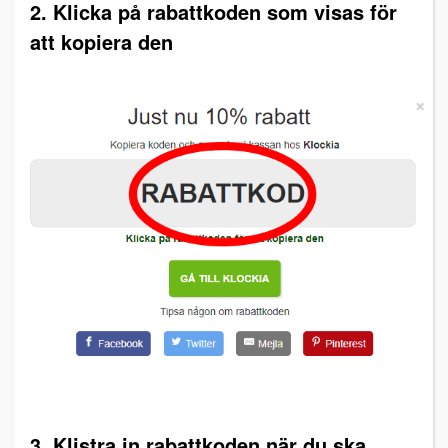
2. Klicka på rabattkoden som visas för
att kopiera den
3. Klistra in rabattkoden när du ska