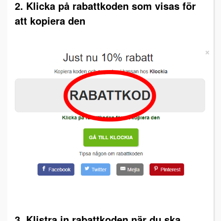
2. Klicka på rabattkoden som visas för
att kopiera den
3. Klistra in rabattkoden när du ska