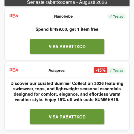
Senaste rabattkoderna - Augusti 2026
Nanobebe
✓ Testad
Spend kr499.00, get 1 item free
VISA RABATTKOD
-15%
Asiapres
✓ Testad
Discover our curated Summer Collection 2026 featuring
swimwear, tops, and lightweight seasonal essentials
designed for comfort, elegance, and effortless warm
weather style. Enjoy 15% off with code SUMMER15.
VISA RABATTKOD