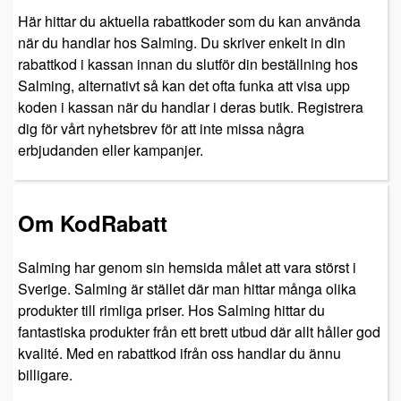
Här hittar du aktuella rabattkoder som du kan använda
när du handlar hos Salming. Du skriver enkelt in din
rabattkod i kassan innan du slutför din beställning hos
Salming, alternativt så kan det ofta funka att visa upp
koden i kassan när du handlar i deras butik. Registrera
dig för vårt nyhetsbrev för att inte missa några
erbjudanden eller kampanjer.
Om KodRabatt
Salming har genom sin hemsida målet att vara störst i
Sverige. Salming är stället där man hittar många olika
produkter till rimliga priser. Hos Salming hittar du
fantastiska produkter från ett brett utbud där allt håller god
kvalité. Med en rabattkod ifrån oss handlar du ännu
billigare.