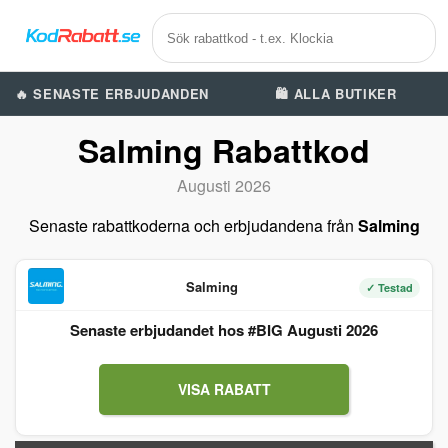
🔥 SENASTE ERBJUDANDEN
🛍️ ALLA BUTIKER
Salming Rabattkod
Augusti 2026
Senaste rabattkoderna och erbjudandena från
Salming
Salming
✓ Testad
Senaste erbjudandet hos #BIG Augusti 2026
VISA RABATT