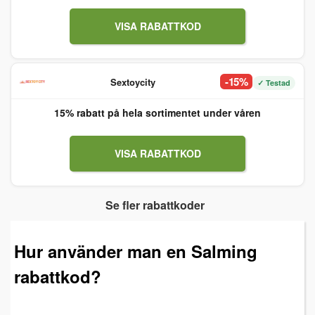
VISA RABATTKOD
-15%
Sextoycity
✓ Testad
15% rabatt på hela sortimentet under våren
VISA RABATTKOD
Se fler rabattkoder
Hur använder man en Salming
rabattkod?