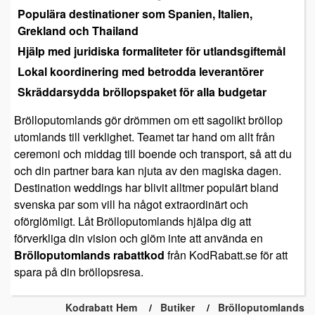
Populära destinationer som Spanien, Italien,
Grekland och Thailand
Hjälp med juridiska formaliteter för utlandsgiftemål
Lokal koordinering med betrodda leverantörer
Skräddarsydda bröllopspaket för alla budgetar
Brölloputomlands gör drömmen om ett sagolikt bröllop
utomlands till verklighet. Teamet tar hand om allt från
ceremoni och middag till boende och transport, så att du
och din partner bara kan njuta av den magiska dagen.
Destination weddings har blivit alltmer populärt bland
svenska par som vill ha något extraordinärt och
oförglömligt. Låt Brölloputomlands hjälpa dig att
förverkliga din vision och glöm inte att använda en
Brölloputomlands rabattkod
från KodRabatt.se för att
spara på din bröllopsresa.
Kodrabatt Hem
Butiker
Brölloputomlands