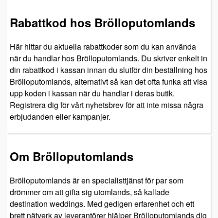
Rabattkod hos Brölloputomlands
Här hittar du aktuella rabattkoder som du kan använda
när du handlar hos Brölloputomlands. Du skriver enkelt in
din rabattkod i kassan innan du slutför din beställning hos
Brölloputomlands, alternativt så kan det ofta funka att visa
upp koden i kassan när du handlar i deras butik.
Registrera dig för vårt nyhetsbrev för att inte missa några
erbjudanden eller kampanjer.
Om Brölloputomlands
Brölloputomlands är en specialisttjänst för par som
drömmer om att gifta sig utomlands, så kallade
destination weddings. Med gedigen erfarenhet och ett
brett nätverk av leverantörer hjälper Brölloputomlands dig