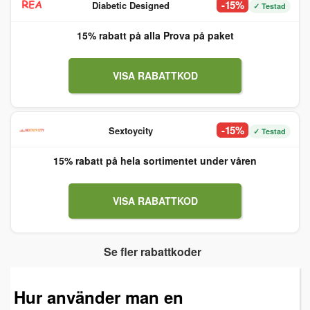
-15%
Diabetic Designed
✓ Testad
15% rabatt på alla Prova på paket
VISA RABATTKOD
-15%
Sextoycity
✓ Testad
15% rabatt på hela sortimentet under våren
VISA RABATTKOD
Se fler rabattkoder
Hur använder man en