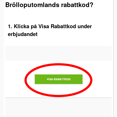
Brölloputomlands rabattkod?
1. Klicka på Visa Rabattkod under
erbjudandet