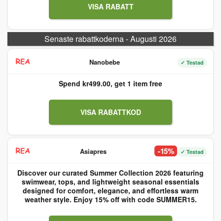
VISA RABATT
Senaste rabattkoderna - Augusti 2026
Nanobebe
✓ Testad
Spend kr499.00, get 1 item free
VISA RABATTKOD
-15%
Asiapres
✓ Testad
Discover our curated Summer Collection 2026 featuring
swimwear, tops, and lightweight seasonal essentials
designed for comfort, elegance, and effortless warm
weather style. Enjoy 15% off with code SUMMER15.