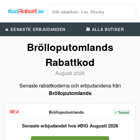
🔥 SENASTE ERBJUDANDEN
🛍️ ALLA BUTIKER
Brölloputomlands
Rabattkod
Augusti 2026
Senaste rabattkoderna och erbjudandena från
Brölloputomlands
Brölloputomlands
✓ Testad
Senaste erbjudandet hos #BIG Augusti 2026