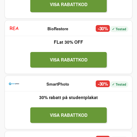
VISA RABATTKOD
-30%
BioRestore
✓ Testad
FLat 30% OFF
VISA RABATTKOD
-30%
SmartPhoto
✓ Testad
30% rabatt på studentplakat
VISA RABATTKOD