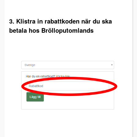
3. Klistra in rabattkoden när du ska
betala hos Brölloputomlands