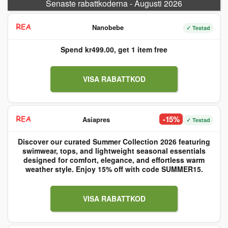
Senaste rabattkoderna - Augusti 2026
Nanobebe
✓ Testad
Spend kr499.00, get 1 item free
VISA RABATTKOD
-15%
Asiapres
✓ Testad
Discover our curated Summer Collection 2026 featuring
swimwear, tops, and lightweight seasonal essentials
designed for comfort, elegance, and effortless warm
weather style. Enjoy 15% off with code SUMMER15.
VISA RABATTKOD