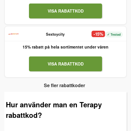
VISA RABATTKOD
-15%
Sextoycity
✓ Testad
15% rabatt på hela sortimentet under våren
VISA RABATTKOD
Se fler rabattkoder
Hur använder man en Terapy
rabattkod?