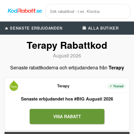
🔥 SENASTE ERBJUDANDEN
🛍️ ALLA BUTIKER
Terapy Rabattkod
Augusti 2026
Senaste rabattkoderna och erbjudandena från
Terapy
Terapy
✓ Testad
Senaste erbjudandet hos #BIG Augusti 2026
VISA RABATT