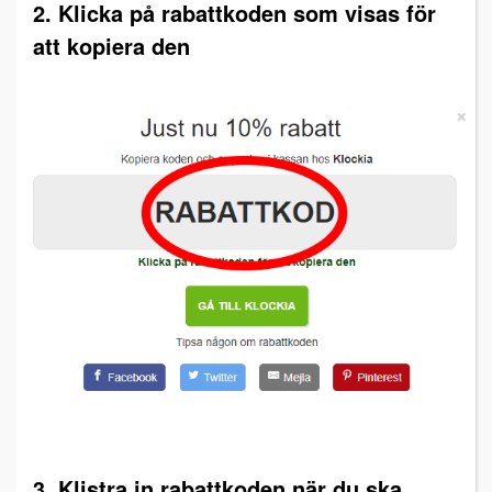
2. Klicka på rabattkoden som visas för
att kopiera den
3. Klistra in rabattkoden när du ska