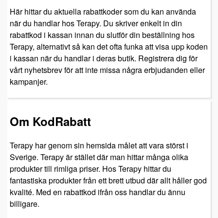
Här hittar du aktuella rabattkoder som du kan använda
när du handlar hos Terapy. Du skriver enkelt in din
rabattkod i kassan innan du slutför din beställning hos
Terapy, alternativt så kan det ofta funka att visa upp koden
i kassan när du handlar i deras butik. Registrera dig för
vårt nyhetsbrev för att inte missa några erbjudanden eller
kampanjer.
Om KodRabatt
Terapy har genom sin hemsida målet att vara störst i
Sverige. Terapy är stället där man hittar många olika
produkter till rimliga priser. Hos Terapy hittar du
fantastiska produkter från ett brett utbud där allt håller god
kvalité. Med en rabattkod ifrån oss handlar du ännu
billigare.