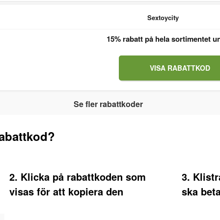
Sextoycity
15% rabatt på hela sortimentet u
VISA RABATTKOD
Se fler rabattkoder
rabattkod?
2. Klicka på rabattkoden som
3. Klist
visas för att kopiera den
ska beta