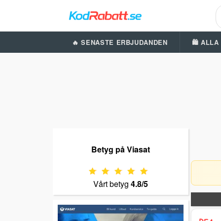
🔥 SENASTE ERBJUDANDEN
🛍️ ALL
Betyg på Viasat
Vårt betyg
4.8/5