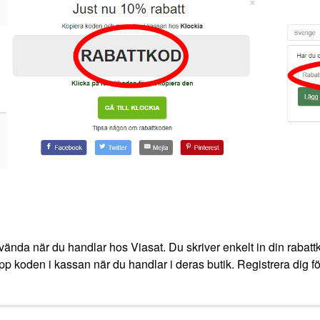
vända när du handlar hos Viasat. Du skriver enkelt in din rabattk
 upp koden i kassan när du handlar i deras butik. Registrera dig fö