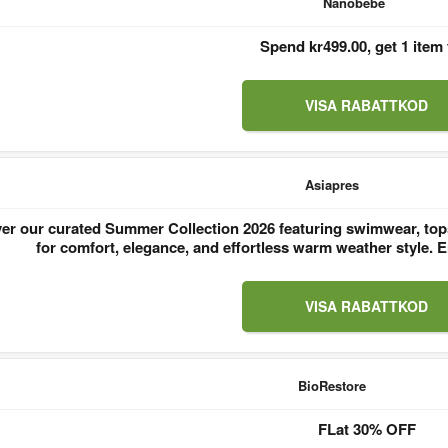
Nanobebe
Spend kr499.00, get 1 item 
VISA RABATTKOD
Asiapres
er our curated Summer Collection 2026 featuring swimwear, tops
for comfort, elegance, and effortless warm weather style
VISA RABATTKOD
BioRestore
FLat 30% OFF