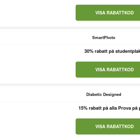
VISA RABATTKOD
SmartPhoto
30% rabatt på studentpla
VISA RABATTKOD
Diabetic Designed
15% rabatt på alla Prova på 
VISA RABATTKOD