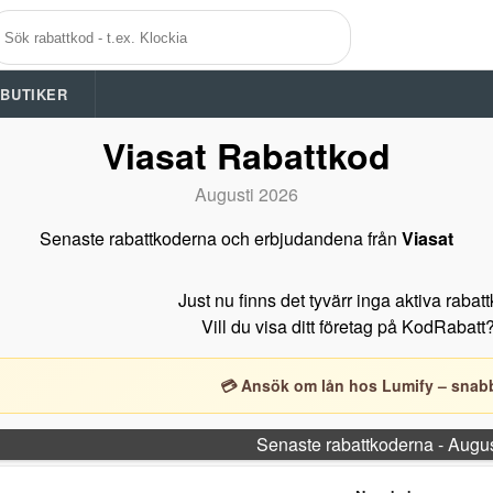
A BUTIKER
Viasat Rabattkod
Augusti 2026
Senaste rabattkoderna och erbjudandena från
Viasat
Just nu finns det tyvärr inga aktiva rabat
Vill du visa ditt företag på KodRabatt
💳 Ansök om lån hos Lumify – snabb
Senaste rabattkoderna - Augu