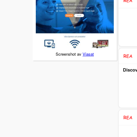
Screenshot av
Viasat
Discov