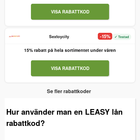
VISA RABATTKOD
-15%
Sextoycity
✓ Testad
15% rabatt på hela sortimentet under våren
VISA RABATTKOD
Se fler rabattkoder
Hur använder man en LEASY lån
rabattkod?