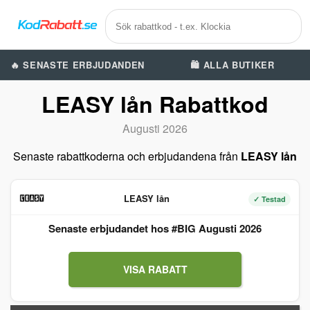
🔥 SENASTE ERBJUDANDEN
🛍️ ALLA BUTIKER
LEASY lån Rabattkod
Augusti 2026
Senaste rabattkoderna och erbjudandena från
LEASY lån
LEASY lån
✓ Testad
Senaste erbjudandet hos #BIG Augusti 2026
VISA RABATT