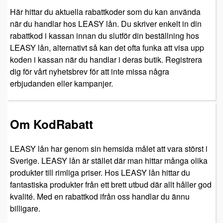
Här hittar du aktuella rabattkoder som du kan använda
när du handlar hos LEASY lån. Du skriver enkelt in din
rabattkod i kassan innan du slutför din beställning hos
LEASY lån, alternativt så kan det ofta funka att visa upp
koden i kassan när du handlar i deras butik. Registrera
dig för vårt nyhetsbrev för att inte missa några
erbjudanden eller kampanjer.
Om KodRabatt
LEASY lån har genom sin hemsida målet att vara störst i
Sverige. LEASY lån är stället där man hittar många olika
produkter till rimliga priser. Hos LEASY lån hittar du
fantastiska produkter från ett brett utbud där allt håller god
kvalité. Med en rabattkod ifrån oss handlar du ännu
billigare.