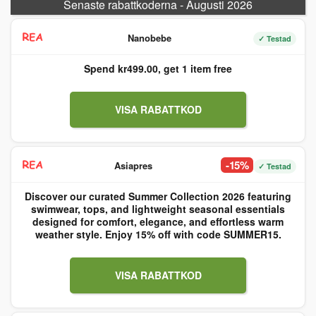
Senaste rabattkoderna - Augusti 2026
Nanobebe
✓ Testad
Spend kr499.00, get 1 item free
VISA RABATTKOD
-15%
Asiapres
✓ Testad
Discover our curated Summer Collection 2026 featuring
swimwear, tops, and lightweight seasonal essentials
designed for comfort, elegance, and effortless warm
weather style. Enjoy 15% off with code SUMMER15.
VISA RABATTKOD