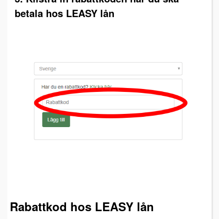
betala hos LEASY lån
Rabattkod hos LEASY lån