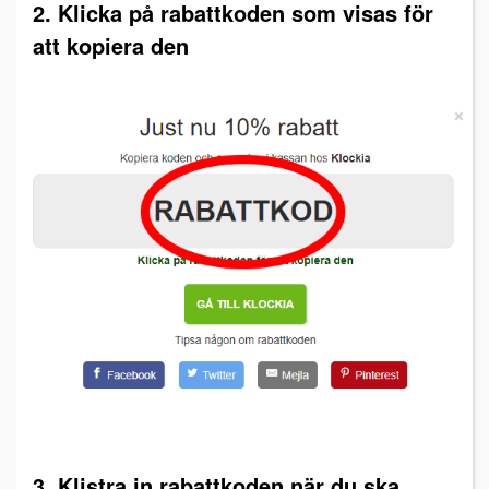
2. Klicka på rabattkoden som visas för
att kopiera den
3. Klistra in rabattkoden när du ska