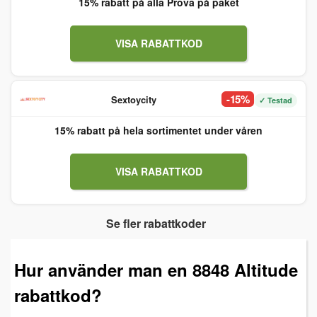
15% rabatt på alla Prova på paket
VISA RABATTKOD
-15%
Sextoycity
✓ Testad
15% rabatt på hela sortimentet under våren
VISA RABATTKOD
Se fler rabattkoder
Hur använder man en 8848 Altitude
rabattkod?