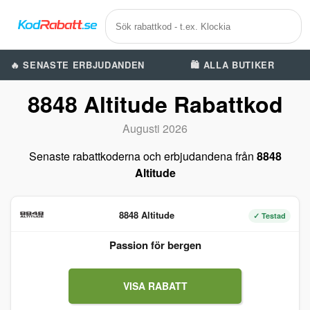
🔥 SENASTE ERBJUDANDEN
🛍️ ALLA BUTIKER
8848 Altitude Rabattkod
Augusti 2026
Senaste rabattkoderna och erbjudandena från
8848
Altitude
8848 Altitude
✓ Testad
Passion för bergen
VISA RABATT