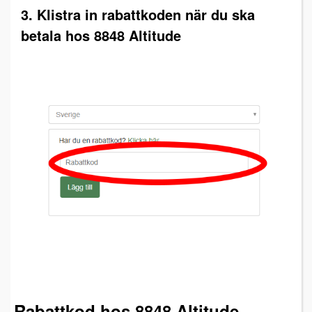
3. Klistra in rabattkoden när du ska
betala hos 8848 Altitude
Rabattkod hos 8848 Altitude