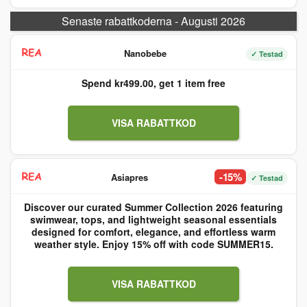
Senaste rabattkoderna - Augusti 2026
Nanobebe
✓ Testad
Spend kr499.00, get 1 item free
VISA RABATTKOD
-15%
Asiapres
✓ Testad
Discover our curated Summer Collection 2026 featuring
swimwear, tops, and lightweight seasonal essentials
designed for comfort, elegance, and effortless warm
weather style. Enjoy 15% off with code SUMMER15.
VISA RABATTKOD