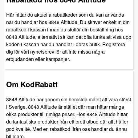
Här hittar du aktuella rabattkoder som du kan använda
när du handlar hos 8848 Altitude. Du skriver enkelt in din
rabattkod i kassan innan du slutför din beställning hos
8848 Altitude, alternativt så kan det ofta funka att visa upp
koden i kassan när du handlar i deras butik. Registrera
dig för vårt nyhetsbrev för att inte missa några
erbjudanden eller kampanjer.
Om KodRabatt
8848 Altitude har genom sin hemsida målet att vara störst
i Sverige. 8848 Altitude är stället där man hittar många
olika produkter till rimliga priser. Hos 8848 Altitude hittar
du fantastiska produkter från ett brett utbud där allt håller
god kvalité. Med en rabattkod ifrån oss handlar du ännu
billigare.