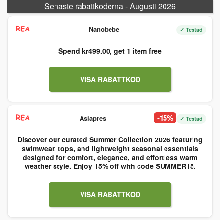
Senaste rabattkoderna - Augusti 2026
Nanobebe
✓ Testad
Spend kr499.00, get 1 item free
VISA RABATTKOD
-15%
Asiapres
✓ Testad
Discover our curated Summer Collection 2026 featuring
swimwear, tops, and lightweight seasonal essentials
designed for comfort, elegance, and effortless warm
weather style. Enjoy 15% off with code SUMMER15.
VISA RABATTKOD