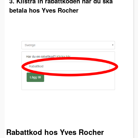
3. Klistra in rabattkoden när du ska
betala hos Yves Rocher
Rabattkod hos Yves Rocher