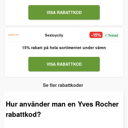
VISA RABATTKOD
-15%
Sextoycity
✓ Testad
15% rabatt på hela sortimentet under våren
VISA RABATTKOD
Se fler rabattkoder
Hur använder man en Yves Rocher
rabattkod?