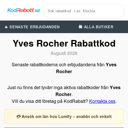
🔥 SENASTE ERBJUDANDEN
🛍️ ALLA BUTIKER
Yves Rocher Rabattkod
Augusti 2026
Senaste rabattkoderna och erbjudandena från
Yves
Rocher
Just nu finns det tyvärr inga aktiva rabattkoder från
Yves
Rocher
.
Vill du visa ditt företag på KodRabatt?
Kontakta oss
.
💳 Ansök om lån hos Lumify – snabbt och enkelt