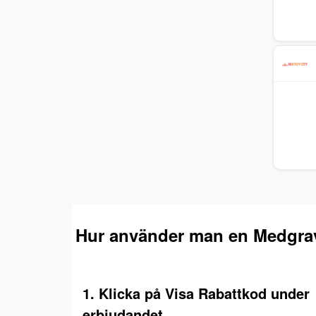
Hur använder man en Medgrav
1. Klicka på Visa Rabattkod under
erbjudandet