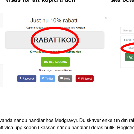
vända när du handlar hos Medgravyr. Du skriver enkelt in din rab
tt visa upp koden i kassan när du handlar i deras butik. Registre