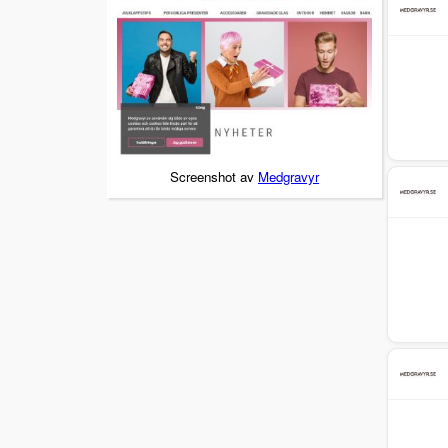
Screenshot av
Medgravyr