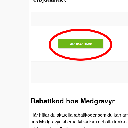
Rabattkod hos Medgravyr
Här hittar du aktuella rabattkoder som du kan an
hos Medgravyr, alternativt så kan det ofta funka a