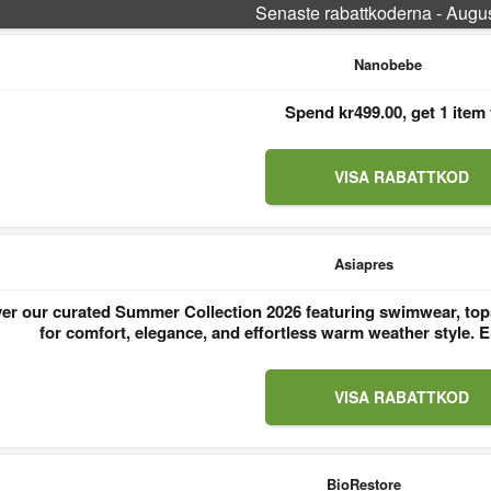
Senaste rabattkoderna - Augu
Nanobebe
Spend kr499.00, get 1 item 
VISA RABATTKOD
Asiapres
er our curated Summer Collection 2026 featuring swimwear, tops
for comfort, elegance, and effortless warm weather style
VISA RABATTKOD
BioRestore