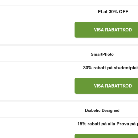
FLat 30% OFF
VISA RABATTKOD
SmartPhoto
30% rabatt på studentpla
VISA RABATTKOD
Diabetic Designed
15% rabatt på alla Prova på 