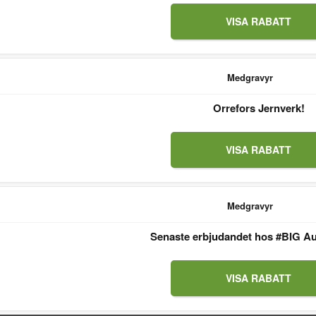
VISA RABATT
Medgravyr
Orrefors Jernverk!
VISA RABATT
Medgravyr
Senaste erbjudandet hos #BIG Au
VISA RABATT