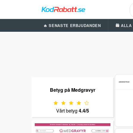
🔥 SENASTE ERBJUDANDEN
🛍️ ALL
Betyg på Medgravyr
Vårt betyg
4.4/5