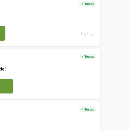
✓ Testad
Utgången
✓ Testad
de!
✓ Testad