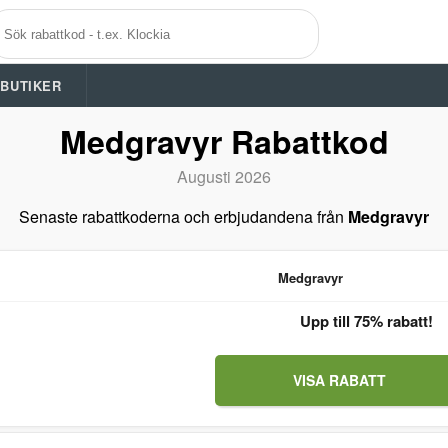
A BUTIKER
Medgravyr Rabattkod
Augusti 2026
Senaste rabattkoderna och erbjudandena från
Medgravyr
Medgravyr
Upp till 75% rabatt!
VISA RABATT