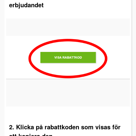
erbjudandet
2. Klicka på rabattkoden som visas för
att kopiera den