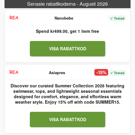
Senaste rabattkoderna - Augusti 2026
Nanobebe
✓ Testad
Spend kr499.00, get 1 item free
VISA RABATTKOD
-15%
Asiapres
✓ Testad
Discover our curated Summer Collection 2026 featuring
swimwear, tops, and lightweight seasonal essentials
designed for comfort, elegance, and effortless warm
weather style. Enjoy 15% off with code SUMMER15.
VISA RABATTKOD