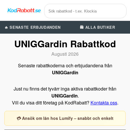
🔥 SENASTE ERBJUDANDEN
🛍️ ALLA BUTIKER
UNIGGardin Rabattkod
Augusti 2026
Senaste rabattkoderna och erbjudandena från
UNIGGardin
Just nu finns det tyvärr inga aktiva rabattkoder från
UNIGGardin
.
Vill du visa ditt företag på KodRabatt?
Kontakta oss
.
💳 Ansök om lån hos Lumify – snabbt och enkelt