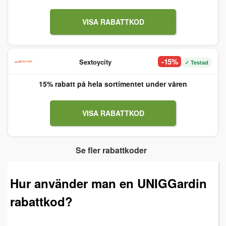
VISA RABATTKOD
-15%
Sextoycity
✓ Testad
15% rabatt på hela sortimentet under våren
VISA RABATTKOD
Se fler rabattkoder
Hur använder man en UNIGGardin
rabattkod?