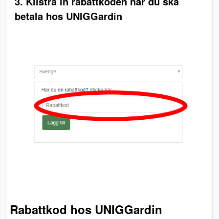
3. Klistra in rabattkoden när du ska
betala hos UNIGGardin
Rabattkod hos UNIGGardin