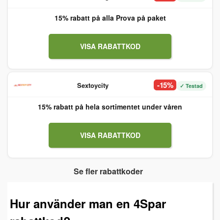
15% rabatt på alla Prova på paket
VISA RABATTKOD
-15%
Sextoycity
✓ Testad
15% rabatt på hela sortimentet under våren
VISA RABATTKOD
Se fler rabattkoder
Hur använder man en 4Spar