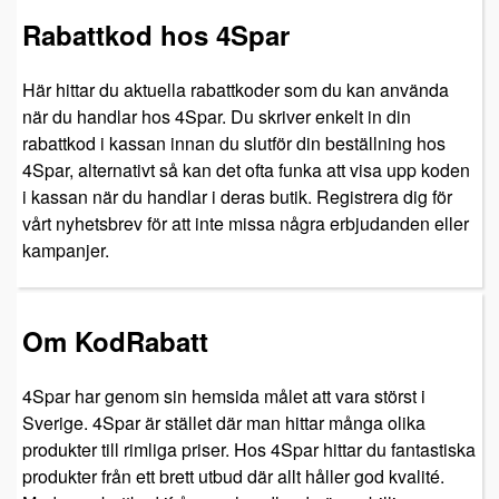
Rabattkod hos 4Spar
Här hittar du aktuella rabattkoder som du kan använda
när du handlar hos 4Spar. Du skriver enkelt in din
rabattkod i kassan innan du slutför din beställning hos
4Spar, alternativt så kan det ofta funka att visa upp koden
i kassan när du handlar i deras butik. Registrera dig för
vårt nyhetsbrev för att inte missa några erbjudanden eller
kampanjer.
Om KodRabatt
4Spar har genom sin hemsida målet att vara störst i
Sverige. 4Spar är stället där man hittar många olika
produkter till rimliga priser. Hos 4Spar hittar du fantastiska
produkter från ett brett utbud där allt håller god kvalité.