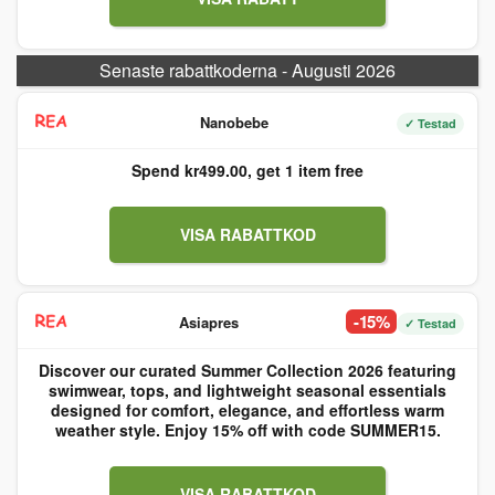
Senaste rabattkoderna - Augusti 2026
Nanobebe
✓ Testad
Spend kr499.00, get 1 item free
VISA RABATTKOD
-15%
Asiapres
✓ Testad
Discover our curated Summer Collection 2026 featuring
swimwear, tops, and lightweight seasonal essentials
designed for comfort, elegance, and effortless warm
weather style. Enjoy 15% off with code SUMMER15.
VISA RABATTKOD