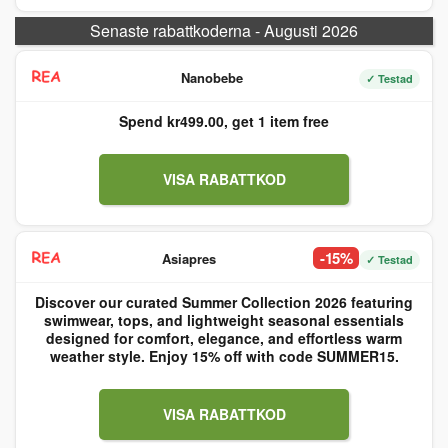
Senaste rabattkoderna - Augusti 2026
Nanobebe
✓ Testad
Spend kr499.00, get 1 item free
VISA RABATTKOD
-15%
Asiapres
✓ Testad
Discover our curated Summer Collection 2026 featuring
swimwear, tops, and lightweight seasonal essentials
designed for comfort, elegance, and effortless warm
weather style. Enjoy 15% off with code SUMMER15.
VISA RABATTKOD