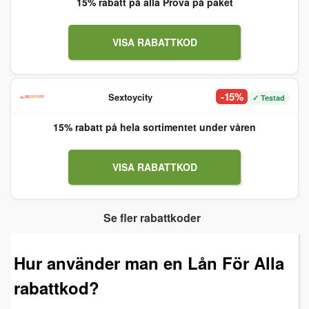
15% rabatt på alla Prova på paket
VISA RABATTKOD
-15%
Sextoycity
✓ Testad
15% rabatt på hela sortimentet under våren
VISA RABATTKOD
Se fler rabattkoder
Hur använder man en Lån För Alla
rabattkod?