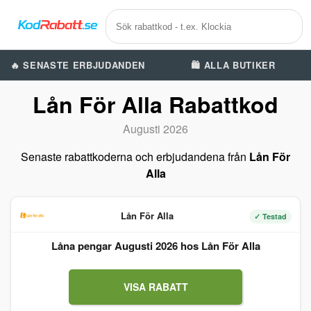
🔥 SENASTE ERBJUDANDEN
🛍️ ALLA BUTIKER
Lån För Alla Rabattkod
Augusti 2026
Senaste rabattkoderna och erbjudandena från
Lån För
Alla
Lån För Alla
✓ Testad
Låna pengar Augusti 2026 hos Lån För Alla
VISA RABATT