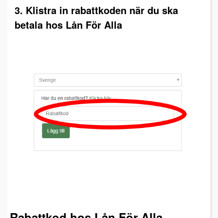
3. Klistra in rabattkoden när du ska
betala hos Lån För Alla
Rabattkod hos Lån För Alla