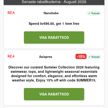
Senaste rabattkoderna - Augusti 2026
Nanobebe
✓ Testad
Spend kr499.00, get 1 item free
VISA RABATTKOD
-15%
Asiapres
✓ Testad
Discover our curated Summer Collection 2026 featuring
swimwear, tops, and lightweight seasonal essentials
designed for comfort, elegance, and effortless warm
weather style. Enjoy 15% off with code SUMMER15.
VISA RABATTKOD