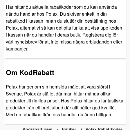
Här hittar du aktuella rabattkoder som du kan använda
när du handlar hos Polax. Du skriver enkelt in din
rabattkod i kassan innan du slutför din beställning hos
Polax, alternativt så kan det ofta funka att visa upp koden
i kassan när du handlar i deras butik. Registrera dig för
vårt nyhetsbrev för att inte missa några erbjudanden eller
kampanjer.
Om KodRabatt
Polax har genom sin hemsida målet att vara störst i
Sverige. Polax är stället där man hittar många olika
produkter till rimliga priser. Hos Polax hittar du fantastiska
produkter från ett brett utbud där allt håller god kvalité.
Med en rabattkod ifrån oss handlar du ännu billigare.
Kodrabatt Hem
Butiker
Polax Rabattkoder