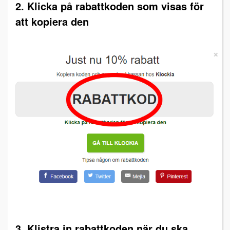
2. Klicka på rabattkoden som visas för
att kopiera den
3. Klistra in rabattkoden när du ska