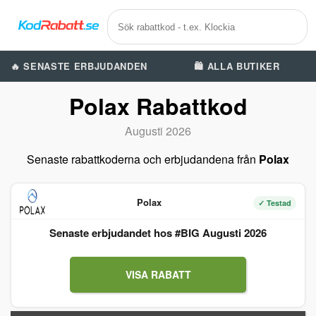
🔥 SENASTE ERBJUDANDEN
🛍️ ALLA BUTIKER
Polax Rabattkod
Augusti 2026
Senaste rabattkoderna och erbjudandena från
Polax
Polax
✓ Testad
Senaste erbjudandet hos #BIG Augusti 2026
VISA RABATT