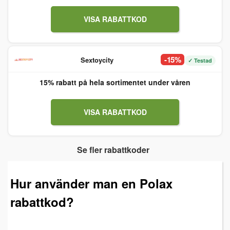
VISA RABATTKOD
-15%
Sextoycity
✓ Testad
15% rabatt på hela sortimentet under våren
VISA RABATTKOD
Se fler rabattkoder
Hur använder man en Polax
rabattkod?