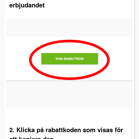
erbjudandet
2. Klicka på rabattkoden som visas för
att kopiera den