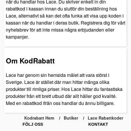
när du handlar hos Lace. Du skriver enkelt in din
rabattkod i kassan innan du slutför din beställning hos
Lace, alternativt så kan det ofta funka att visa upp koden i
kassan när du handlar i deras butik. Registrera dig för vårt
nyhetsbrev för att inte missa några erbjudanden eller
kampanjer.
Om KodRabatt
Lace har genom sin hemsida målet att vara störst i
Sverige. Lace är stället där man hittar många olika
produkter till rimliga priser. Hos Lace hittar du fantastiska
produkter från ett brett utbud där allt håller god kvalité.
Med en rabattkod ifrån oss handlar du ännu billigare.
Kodrabatt Hem
Butiker
Lace Rabattkoder
FÖLJ OSS
KONTAKT