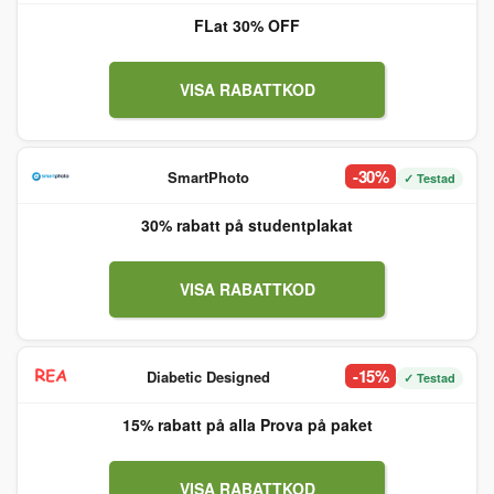
FLat 30% OFF
VISA RABATTKOD
-30%
SmartPhoto
✓ Testad
30% rabatt på studentplakat
VISA RABATTKOD
-15%
Diabetic Designed
✓ Testad
15% rabatt på alla Prova på paket
VISA RABATTKOD