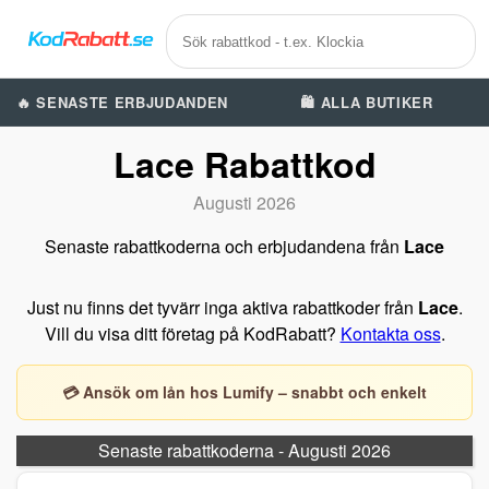
🔥 SENASTE ERBJUDANDEN
🛍️ ALLA BUTIKER
Lace Rabattkod
Augusti 2026
Senaste rabattkoderna och erbjudandena från
Lace
Just nu finns det tyvärr inga aktiva rabattkoder från
Lace
.
Vill du visa ditt företag på KodRabatt?
Kontakta oss
.
💳 Ansök om lån hos Lumify – snabbt och enkelt
Senaste rabattkoderna - Augusti 2026