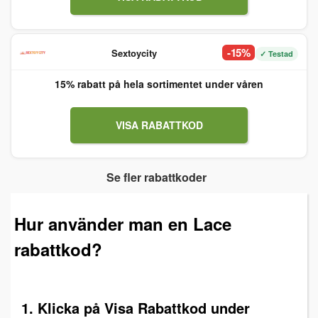
-15%
Sextoycity
✓ Testad
15% rabatt på hela sortimentet under våren
VISA RABATTKOD
Se fler rabattkoder
Hur använder man en Lace
rabattkod?
1. Klicka på Visa Rabattkod under