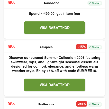
Nanobebe
✓ Testad
Spend kr499.00, get 1 item free
VISA RABATTKOD
-15%
Asiapres
✓ Testad
Discover our curated Summer Collection 2026 featuring
swimwear, tops, and lightweight seasonal essentials
designed for comfort, elegance, and effortless warm
weather style. Enjoy 15% off with code SUMMER15.
VISA RABATTKOD
-30%
BioRestore
✓ Testad