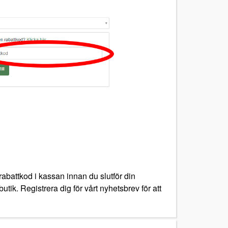
rabattkod i kassan innan du slutför din
utik. Registrera dig för vårt nyhetsbrev för att