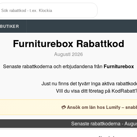
A BUTIKER
Furniturebox Rabattkod
Augusti 2026
Senaste rabattkoderna och erbjudandena från
Furniturebox
Just nu finns det tyvärr inga aktiva rabattkod
Vill du visa ditt företag på KodRabatt
💳 Ansök om lån hos Lumify – snabb
Senaste rabattkoderna - Augu