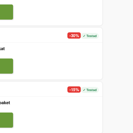
-30%
✓ Testad
kat
-15%
✓ Testad
paket