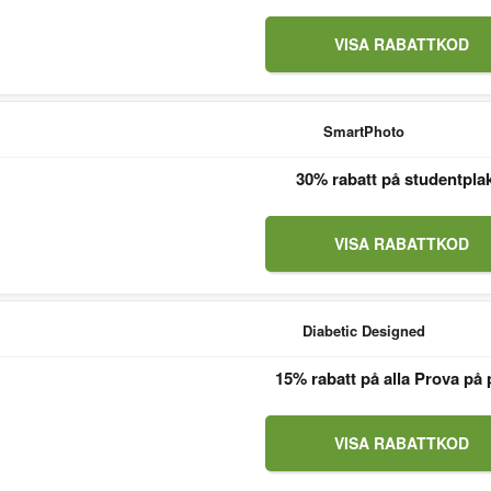
VISA RABATTKOD
SmartPhoto
30% rabatt på studentpla
VISA RABATTKOD
Diabetic Designed
15% rabatt på alla Prova på 
VISA RABATTKOD