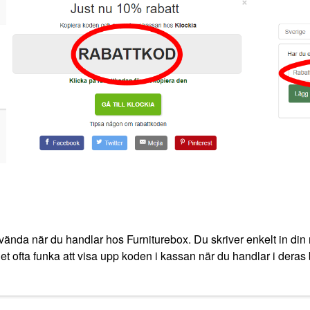
vända när du handlar hos Furniturebox. Du skriver enkelt in din 
et ofta funka att visa upp koden i kassan när du handlar i deras b