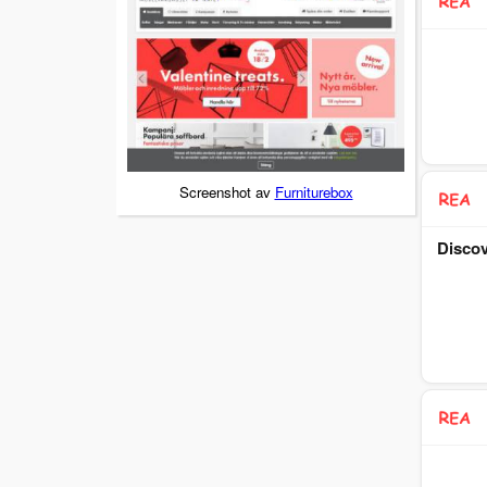
Screenshot av
Furniturebox
Discov