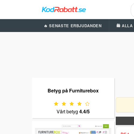
🔥 SENASTE ERBJUDANDEN
🛍️ ALL
Betyg på Furniturebox
Vårt betyg
4.4/5