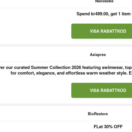
Nanobebe
Spend kr499.00, get 1 item 
VISA RABATTKOD
Asiapres
er our curated Summer Collection 2026 featuring swimwear, tops
for comfort, elegance, and effortless warm weather style
VISA RABATTKOD
BioRestore
FLat 30% OFF