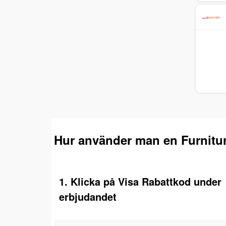
Hur använder man en Furnitu
1. Klicka på Visa Rabattkod under
erbjudandet