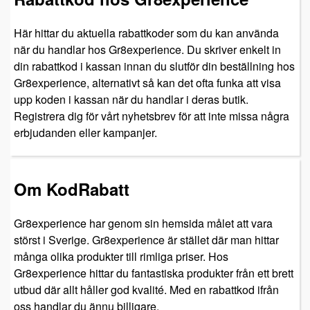
Här hittar du aktuella rabattkoder som du kan använda
när du handlar hos Gr8experience. Du skriver enkelt in
din rabattkod i kassan innan du slutför din beställning hos
Gr8experience, alternativt så kan det ofta funka att visa
upp koden i kassan när du handlar i deras butik.
Registrera dig för vårt nyhetsbrev för att inte missa några
erbjudanden eller kampanjer.
Om KodRabatt
Gr8experience har genom sin hemsida målet att vara
störst i Sverige. Gr8experience är stället där man hittar
många olika produkter till rimliga priser. Hos
Gr8experience hittar du fantastiska produkter från ett brett
utbud där allt håller god kvalité. Med en rabattkod ifrån
oss handlar du ännu billigare.