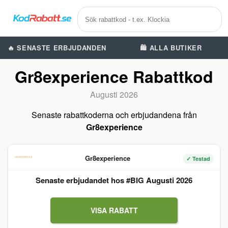
🔥 SENASTE ERBJUDANDEN
🛍️ ALLA BUTIKER
Gr8experience Rabattkod
Augusti 2026
Senaste rabattkoderna och erbjudandena från
Gr8experience
Gr8experience
✓ Testad
Senaste erbjudandet hos #BIG Augusti 2026
VISA RABATT