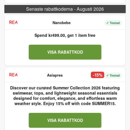
Senaste rabattkoderna - Augusti 2026
Nanobebe
✓ Testad
Spend kr499.00, get 1 item free
VISA RABATTKOD
-15%
Asiapres
✓ Testad
Discover our curated Summer Collection 2026 featuring
swimwear, tops, and lightweight seasonal essentials
designed for comfort, elegance, and effortless warm
weather style. Enjoy 15% off with code SUMMER15.
VISA RABATTKOD