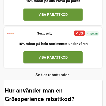
15% rabatt på alla Prova på paket
VISA RABATTKOD
-15%
Sextoycity
✓ Testad
15% rabatt på hela sortimentet under våren
VISA RABATTKOD
Se fler rabattkoder
Hur använder man en
Gr8experience rabattkod?