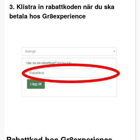
3. Klistra in rabattkoden när du ska
betala hos Gr8experience
Rabattkod hos Gr8experience