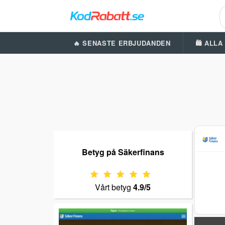
🔥 SENASTE ERBJUDANDEN
🛍️ ALL
Betyg på Säkerfinans
Vårt betyg
4.9/5