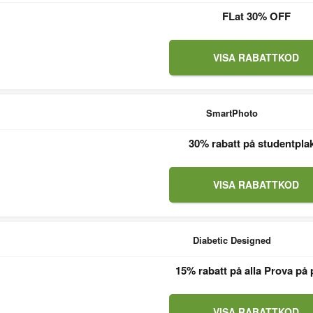
FLat 30% OFF
VISA RABATTKOD
SmartPhoto
30% rabatt på studentpla
VISA RABATTKOD
Diabetic Designed
15% rabatt på alla Prova på 
VISA RABATTKOD