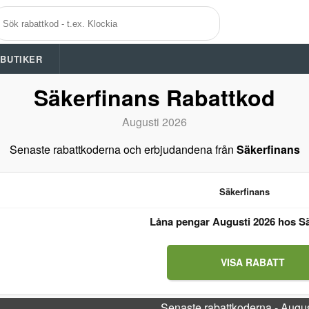
A BUTIKER
Säkerfinans Rabattkod
Augusti 2026
Senaste rabattkoderna och erbjudandena från
Säkerfinans
Säkerfinans
Låna pengar Augusti 2026 hos S
VISA RABATT
Senaste rabattkoderna - Augu