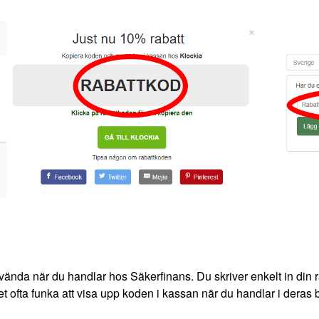
vända när du handlar hos Säkerfinans. Du skriver enkelt in din r
t ofta funka att visa upp koden i kassan när du handlar i deras bu