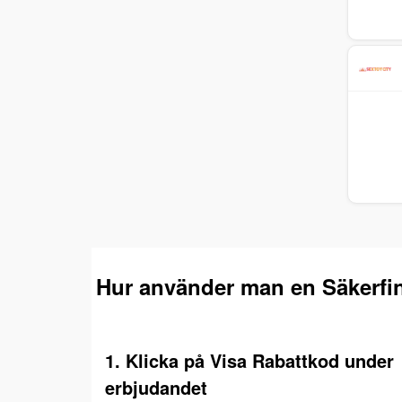
Hur använder man en Säkerfi
1. Klicka på Visa Rabattkod under
erbjudandet