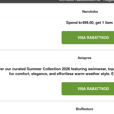
Nanobebe
Spend kr499.00, get 1 item 
VISA RABATTKOD
Asiapres
er our curated Summer Collection 2026 featuring swimwear, tops
for comfort, elegance, and effortless warm weather style
VISA RABATTKOD
BioRestore