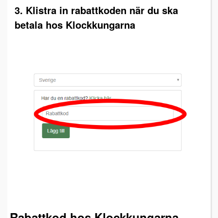
3. Klistra in rabattkoden när du ska
betala hos Klockkungarna
Rabattkod hos Klockkungarna