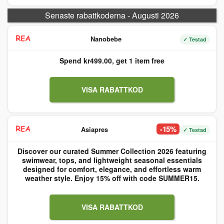
Senaste rabattkoderna - Augusti 2026
Nanobebe
✓ Testad
Spend kr499.00, get 1 item free
VISA RABATTKOD
-15%
Asiapres
✓ Testad
Discover our curated Summer Collection 2026 featuring
swimwear, tops, and lightweight seasonal essentials
designed for comfort, elegance, and effortless warm
weather style. Enjoy 15% off with code SUMMER15.
VISA RABATTKOD