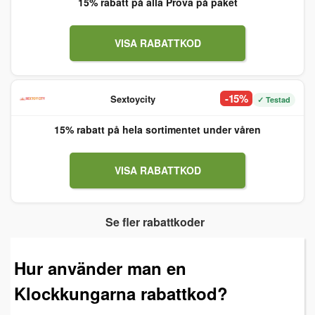
15% rabatt på alla Prova på paket
VISA RABATTKOD
-15%
Sextoycity
✓ Testad
15% rabatt på hela sortimentet under våren
VISA RABATTKOD
Se fler rabattkoder
Hur använder man en
Klockkungarna rabattkod?