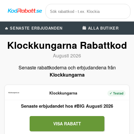
🔥 SENASTE ERBJUDANDEN
🛍️ ALLA BUTIKER
Klockkungarna Rabattkod
Augusti 2026
Senaste rabattkoderna och erbjudandena från
Klockkungarna
Klockkungarna
✓ Testad
Senaste erbjudandet hos #BIG Augusti 2026
VISA RABATT