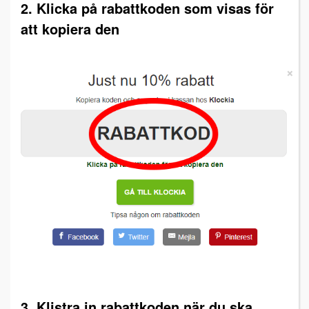
2. Klicka på rabattkoden som visas för
att kopiera den
3. Klistra in rabattkoden när du ska