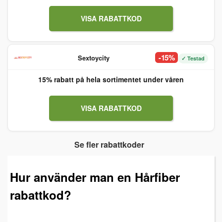
VISA RABATTKOD
-15%
Sextoycity
✓ Testad
15% rabatt på hela sortimentet under våren
VISA RABATTKOD
Se fler rabattkoder
Hur använder man en Hårfiber
rabattkod?