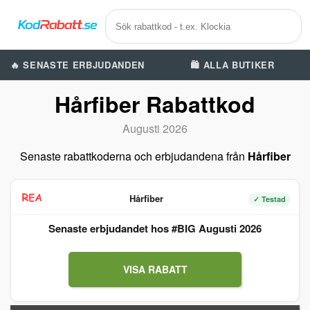
🔥 SENASTE ERBJUDANDEN
🛍️ ALLA BUTIKER
Hårfiber Rabattkod
Augusti 2026
Senaste rabattkoderna och erbjudandena från
Hårfiber
Hårfiber
✓ Testad
Senaste erbjudandet hos #BIG Augusti 2026
VISA RABATT