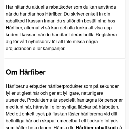
Här hittar du aktuella rabattkoder som du kan använda
när du handlar hos Hårfiber. Du skriver enkelt in din
rabattkod i kassan innan du slutför din beställning hos
Hårfiber, alternativt så kan det ofta funka att visa upp
koden i kassan när du handlar i deras butik. Registrera
dig för vårt nyhetsbrev för att inte missa några
erbjudanden eller kampanjer.
Om Hårfiber
Hårfiber.nu erbjuder hårfiberprodukter som på sekunder
fyller ut glest hår och ger ett fylligare, naturligare
utseende. Produkterna är speciellt framtagna för personer
med tunt hår, håravfall eller synliga fläckar på hårbotten.
Med ett enkelt tryck på flaskan fäster hårfibrerna vid ditt
befintliga hår och skapar omedelbart ett tjockare intryck
som håller hela dagen. Hämta din
Hårfiber rabattkod
på