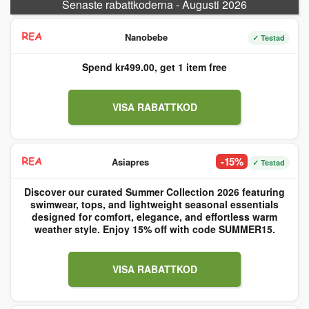
Senaste rabattkoderna - Augusti 2026
Nanobebe
✓ Testad
Spend kr499.00, get 1 item free
VISA RABATTKOD
-15%
Asiapres
✓ Testad
Discover our curated Summer Collection 2026 featuring
swimwear, tops, and lightweight seasonal essentials
designed for comfort, elegance, and effortless warm
weather style. Enjoy 15% off with code SUMMER15.
VISA RABATTKOD