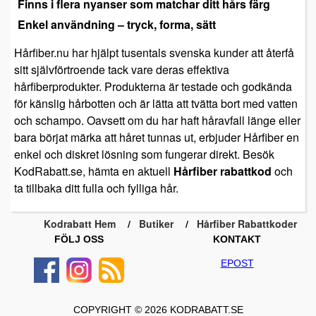
Finns i flera nyanser som matchar ditt hårs färg
Enkel användning – tryck, forma, sätt
Hårfiber.nu har hjälpt tusentals svenska kunder att återfå
sitt självförtroende tack vare deras effektiva
hårfiberprodukter. Produkterna är testade och godkända
för känslig hårbotten och är lätta att tvätta bort med vatten
och schampo. Oavsett om du har haft håravfall länge eller
bara börjat märka att håret tunnas ut, erbjuder Hårfiber en
enkel och diskret lösning som fungerar direkt. Besök
KodRabatt.se, hämta en aktuell
Hårfiber rabattkod
och
ta tillbaka ditt fulla och fylliga hår.
Kodrabatt Hem
Butiker
Hårfiber Rabattkoder
FÖLJ OSS
KONTAKT
EPOST
COPYRIGHT © 2026 KODRABATT.SE