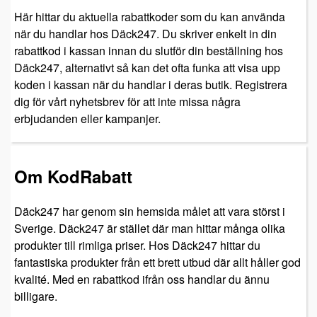
Här hittar du aktuella rabattkoder som du kan använda
när du handlar hos Däck247. Du skriver enkelt in din
rabattkod i kassan innan du slutför din beställning hos
Däck247, alternativt så kan det ofta funka att visa upp
koden i kassan när du handlar i deras butik. Registrera
dig för vårt nyhetsbrev för att inte missa några
erbjudanden eller kampanjer.
Om KodRabatt
Däck247 har genom sin hemsida målet att vara störst i
Sverige. Däck247 är stället där man hittar många olika
produkter till rimliga priser. Hos Däck247 hittar du
fantastiska produkter från ett brett utbud där allt håller god
kvalité. Med en rabattkod ifrån oss handlar du ännu
billigare.