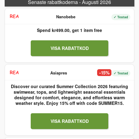
Senaste rabattkoderna - Augusti 2026
Nanobebe
✓ Testad
Spend kr499.00, get 1 item free
VISA RABATTKOD
-15%
Asiapres
✓ Testad
Discover our curated Summer Collection 2026 featuring
swimwear, tops, and lightweight seasonal essentials
designed for comfort, elegance, and effortless warm
weather style. Enjoy 15% off with code SUMMER15.
VISA RABATTKOD