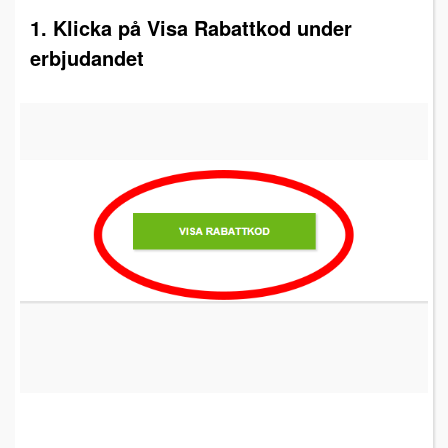
1. Klicka på Visa Rabattkod under
erbjudandet