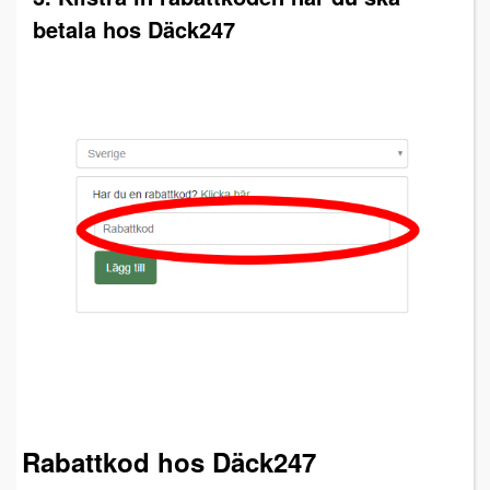
betala hos Däck247
Rabattkod hos Däck247