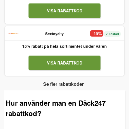
VISA RABATTKOD
-15%
Sextoycity
✓ Testad
15% rabatt på hela sortimentet under våren
VISA RABATTKOD
Se fler rabattkoder
Hur använder man en Däck247
rabattkod?