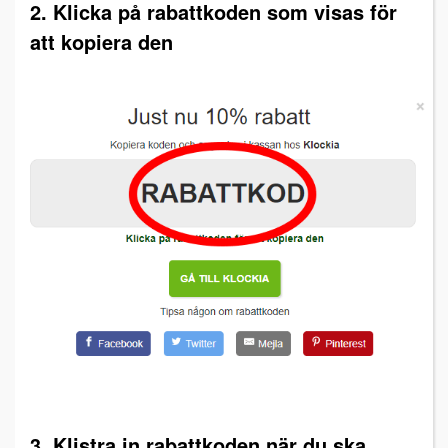
2. Klicka på rabattkoden som visas för
att kopiera den
3. Klistra in rabattkoden när du ska