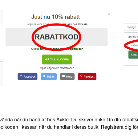
vända när du handlar hos Axkid. Du skriver enkelt in din rabattk
upp koden i kassan när du handlar i deras butik. Registrera dig fö