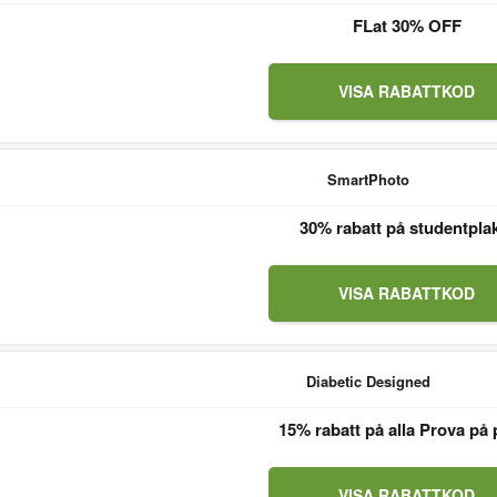
FLat 30% OFF
VISA RABATTKOD
SmartPhoto
30% rabatt på studentpla
VISA RABATTKOD
Diabetic Designed
15% rabatt på alla Prova på 
VISA RABATTKOD