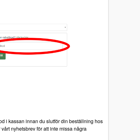
od i kassan innan du slutför din beställning hos
r vårt nyhetsbrev för att inte missa några