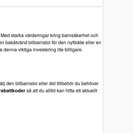
. Med starka värderingar kring barnsäkerhet och
 bakåtvänd bilbarnstol för den nyfödde eller en
denna viktiga investering lite billigare.
välj den bilbarnstol eller det tillbehör du behöver
rabattkoder
så att du alltid kan hitta ett aktuellt