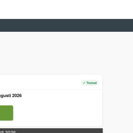
✓ Testad
gusti 2026
sti 2026