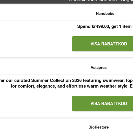
Nanobebe
Spend kr499.00, get 1 item 
VISA RABATTKOD
Asiapres
er our curated Summer Collection 2026 featuring swimwear, tops
for comfort, elegance, and effortless warm weather style
VISA RABATTKOD
BioRestore