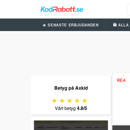
🔥 SENASTE ERBJUDANDEN
🛍️ ALL
Betyg på Axkid
Vårt betyg
4.8/5