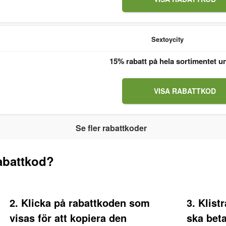
Sextoycity
15% rabatt på hela sortimentet u
VISA RABATTKOD
Se fler rabattkoder
abattkod?
2. Klicka på rabattkoden som
3. Klist
visas för att kopiera den
ska bet