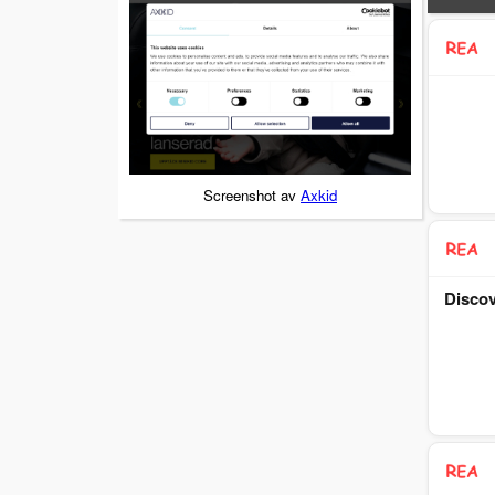
Screenshot av
Axkid
Discov