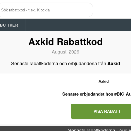
A BUTIKER
Axkid Rabattkod
Augusti 2026
Senaste rabattkoderna och erbjudandena från
Axkid
Axkid
Senaste erbjudandet hos #BIG Au
VISA RABATT
Senaste rabattkoderna - Augu