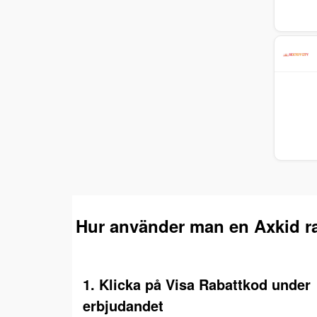
Hur använder man en Axkid r
1. Klicka på Visa Rabattkod under
erbjudandet