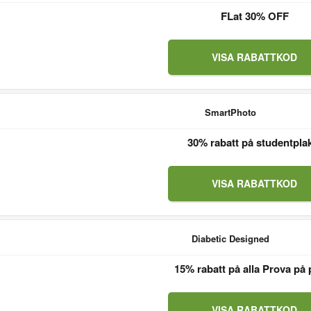
FLat 30% OFF
VISA RABATTKOD
SmartPhoto
30% rabatt på studentpla
VISA RABATTKOD
Diabetic Designed
15% rabatt på alla Prova på 
VISA RABATTKOD