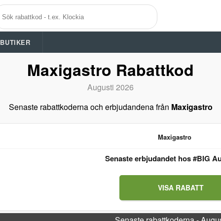
A BUTIKER
Maxigastro Rabattkod
Augusti 2026
Senaste rabattkoderna och erbjudandena från
Maxigastro
Maxigastro
Senaste erbjudandet hos #BIG Au
VISA RABATT
Senaste rabattkoderna - Augu