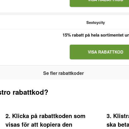
Sextoycity
15% rabatt på hela sortimentet u
VISA RABATTKOD
Se fler rabattkoder
tro rabattkod?
2. Klicka på rabattkoden som
3. Klist
visas för att kopiera den
ska bet