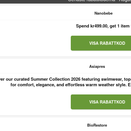
Nanobebe
Spend kr499.00, get 1 item 
VISA RABATTKOD
Asiapres
er our curated Summer Collection 2026 featuring swimwear, tops
for comfort, elegance, and effortless warm weather style
VISA RABATTKOD
BioRestore