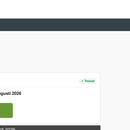
✓ Testad
gusti 2026
sti 2026