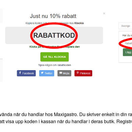
vända när du handlar hos Maxigastro. Du skriver enkelt in din ra
att visa upp koden i kassan när du handlar i deras butik. Registre