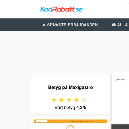
🔥 SENASTE ERBJUDANDEN
🛍️ ALL
Betyg på Maxigastro
Vårt betyg
4.3/5