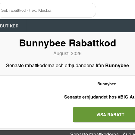
A BUTIKER
Bunnybee Rabattkod
Augusti 2026
Senaste rabattkoderna och erbjudandena från
Bunnybee
Bunnybee
Senaste erbjudandet hos #BIG Au
VISA RABATT
Senaste rabattkoderna - Augu