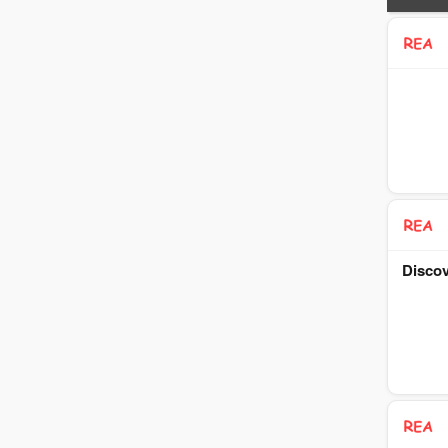
Discov