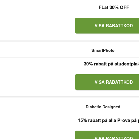
FLat 30% OFF
VISA RABATTKOD
SmartPhoto
30% rabatt på studentpla
VISA RABATTKOD
Diabetic Designed
15% rabatt på alla Prova på 
VISA RABATTKOD