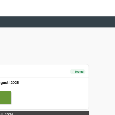
✓ Testad
gusti 2026
sti 2026