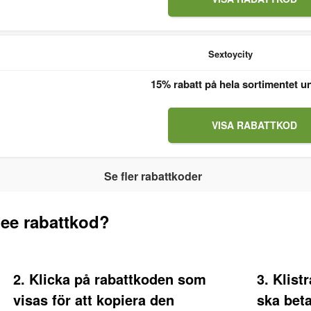
Sextoycity
15% rabatt på hela sortimentet u
VISA RABATTKOD
Se fler rabattkoder
ee rabattkod?
2. Klicka på rabattkoden som
3. Klist
visas för att kopiera den
ska bet