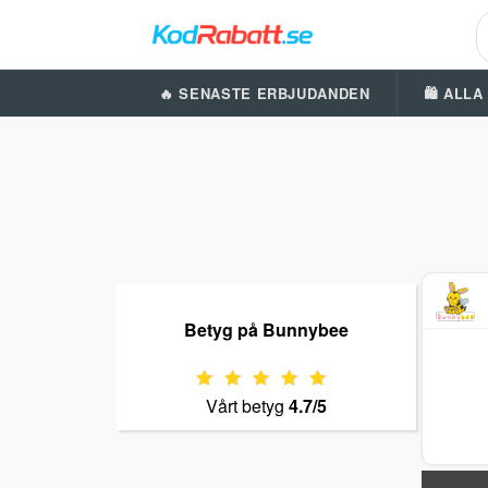
🔥 SENASTE ERBJUDANDEN
🛍️ ALL
Betyg på Bunnybee
Vårt betyg
4.7/5