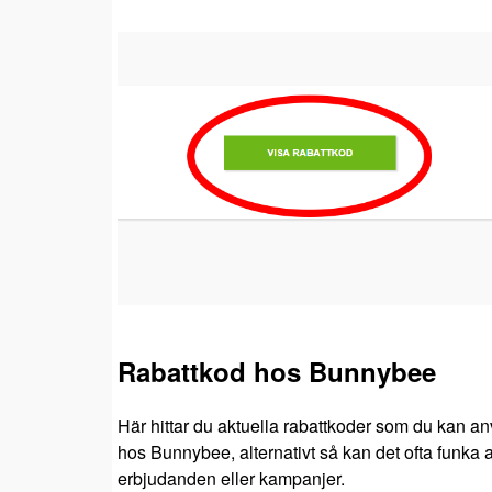
Rabattkod hos Bunnybee
Här hittar du aktuella rabattkoder som du kan an
hos Bunnybee, alternativt så kan det ofta funka a
erbjudanden eller kampanjer.