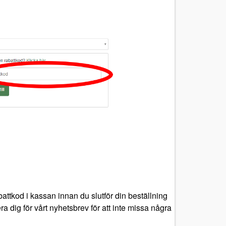
attkod i kassan innan du slutför din beställning
a dig för vårt nyhetsbrev för att inte missa några