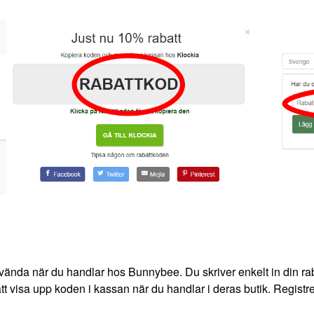
vända när du handlar hos Bunnybee. Du skriver enkelt in din rab
tt visa upp koden i kassan när du handlar i deras butik. Registrer