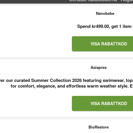
Nanobebe
Spend kr499.00, get 1 item 
VISA RABATTKOD
Asiapres
er our curated Summer Collection 2026 featuring swimwear, tops
for comfort, elegance, and effortless warm weather style
VISA RABATTKOD
BioRestore