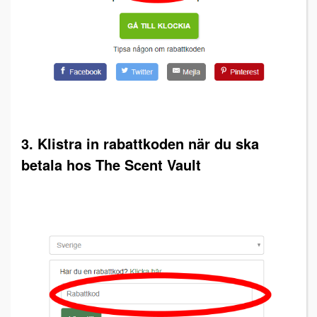
3. Klistra in rabattkoden när du ska
betala hos The Scent Vault