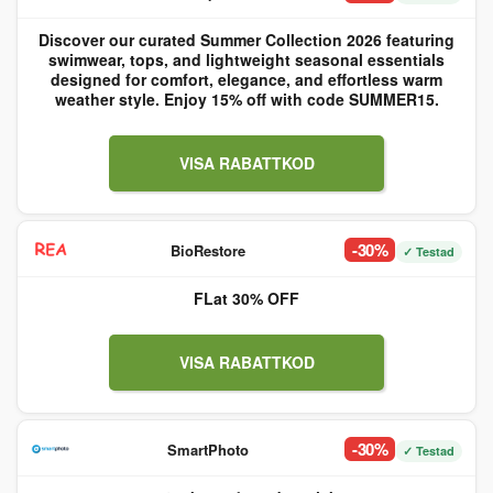
Discover our curated Summer Collection 2026 featuring
swimwear, tops, and lightweight seasonal essentials
designed for comfort, elegance, and effortless warm
weather style. Enjoy 15% off with code SUMMER15.
VISA RABATTKOD
-30%
BioRestore
✓ Testad
FLat 30% OFF
VISA RABATTKOD
-30%
SmartPhoto
✓ Testad