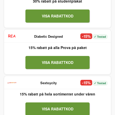
30% rabatt på studentplakat
VISA RABATTKOD
-15%
Diabetic Designed
✓ Testad
15% rabatt på alla Prova på paket
VISA RABATTKOD
-15%
Sextoycity
✓ Testad
15% rabatt på hela sortimentet under våren
VISA RABATTKOD