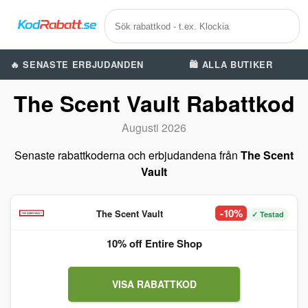
🔥 SENASTE ERBJUDANDEN
🛍️ ALLA BUTIKER
The Scent Vault Rabattkod
Augusti 2026
Senaste rabattkoderna och erbjudandena från
The Scent
Vault
-10%
The Scent Vault
✓ Testad
10% off Entire Shop
VISA RABATTKOD