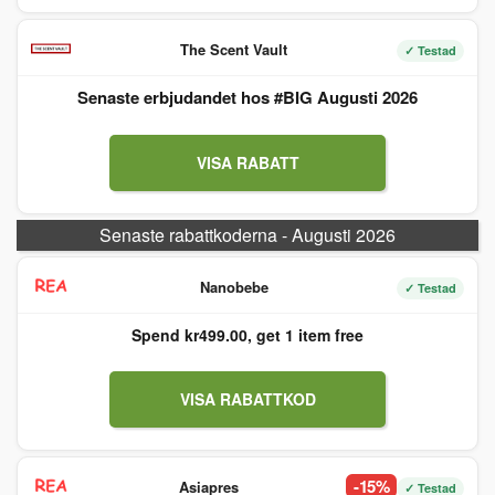
The Scent Vault
✓ Testad
Senaste erbjudandet hos #BIG Augusti 2026
VISA RABATT
Senaste rabattkoderna - Augusti 2026
Nanobebe
✓ Testad
Spend kr499.00, get 1 item free
VISA RABATTKOD
-15%
Asiapres
✓ Testad