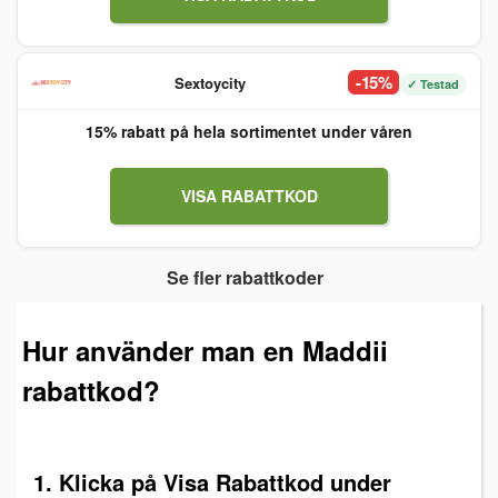
-15%
Sextoycity
✓ Testad
15% rabatt på hela sortimentet under våren
VISA RABATTKOD
Se fler rabattkoder
Hur använder man en Maddii
rabattkod?
1. Klicka på Visa Rabattkod under