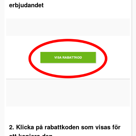
erbjudandet
2. Klicka på rabattkoden som visas för
att kopiera den