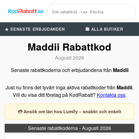
🔥 SENASTE ERBJUDANDEN
🛍️ ALLA BUTIKER
Maddii Rabattkod
Augusti 2026
Senaste rabattkoderna och erbjudandena från
Maddii
Just nu finns det tyvärr inga aktiva rabattkoder från
Maddii
.
Vill du visa ditt företag på KodRabatt?
Kontakta oss
.
💳 Ansök om lån hos Lumify – snabbt och enkelt
Senaste rabattkoderna - Augusti 2026