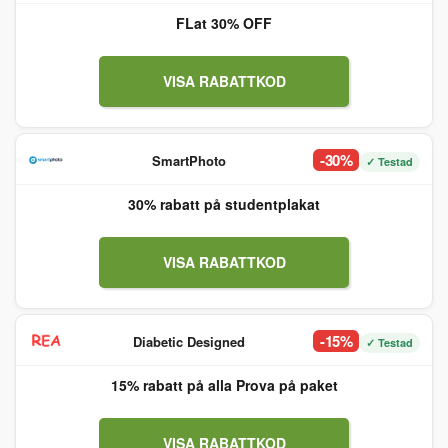
FLat 30% OFF
VISA RABATTKOD
-30%
SmartPhoto
✓ Testad
30% rabatt på studentplakat
VISA RABATTKOD
-15%
Diabetic Designed
✓ Testad
15% rabatt på alla Prova på paket
VISA RABATTKOD