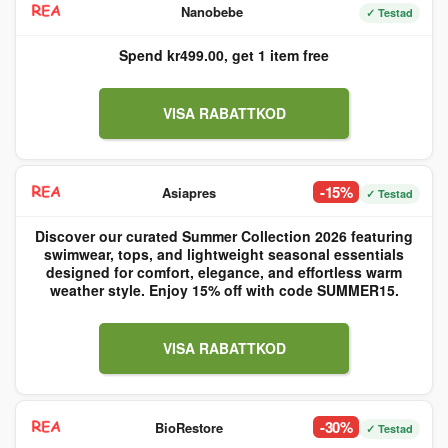
Nanobebe
✓ Testad
Spend kr499.00, get 1 item free
VISA RABATTKOD
-15%
Asiapres
✓ Testad
Discover our curated Summer Collection 2026 featuring
swimwear, tops, and lightweight seasonal essentials
designed for comfort, elegance, and effortless warm
weather style. Enjoy 15% off with code SUMMER15.
VISA RABATTKOD
-30%
BioRestore
✓ Testad