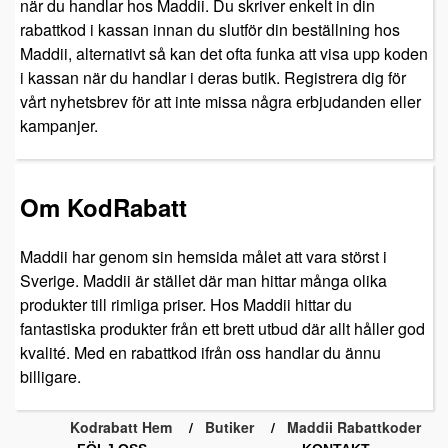
när du handlar hos Maddii. Du skriver enkelt in din
rabattkod i kassan innan du slutför din beställning hos
Maddii, alternativt så kan det ofta funka att visa upp koden
i kassan när du handlar i deras butik. Registrera dig för
vårt nyhetsbrev för att inte missa några erbjudanden eller
kampanjer.
Om KodRabatt
Maddii har genom sin hemsida målet att vara störst i
Sverige. Maddii är stället där man hittar många olika
produkter till rimliga priser. Hos Maddii hittar du
fantastiska produkter från ett brett utbud där allt håller god
kvalité. Med en rabattkod ifrån oss handlar du ännu
billigare.
Kodrabatt Hem
Butiker
Maddii Rabattkoder