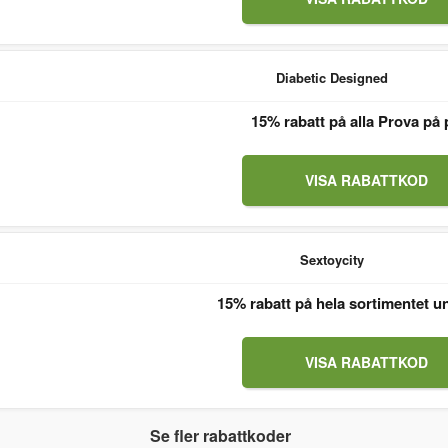
Diabetic Designed
15% rabatt på alla Prova på 
VISA RABATTKOD
Sextoycity
15% rabatt på hela sortimentet u
VISA RABATTKOD
Se fler rabattkoder