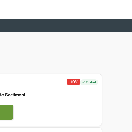
-10%
✓ Testad
te Sortiment