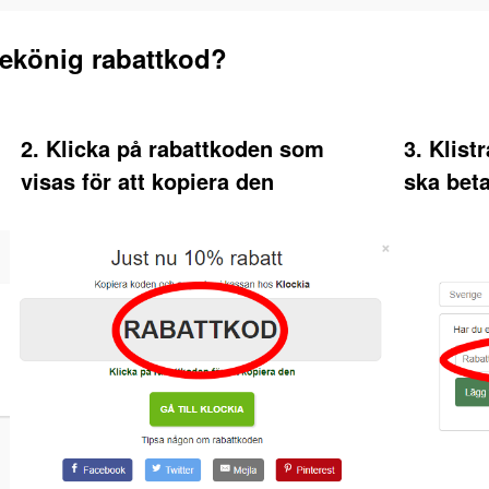
ekönig rabattkod?
2. Klicka på rabattkoden som
3. Klist
visas för att kopiera den
ska bet