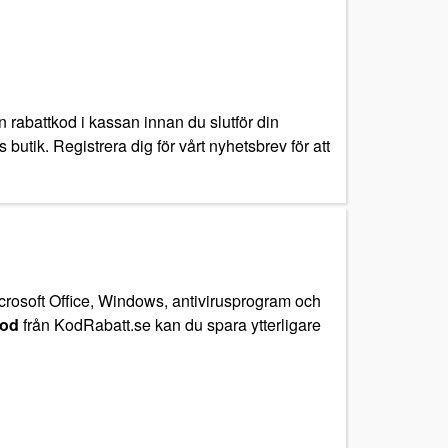
 rabattkod i kassan innan du slutför din
butik. Registrera dig för vårt nyhetsbrev för att
Microsoft Office, Windows, antivirusprogram och
kod
från KodRabatt.se kan du spara ytterligare