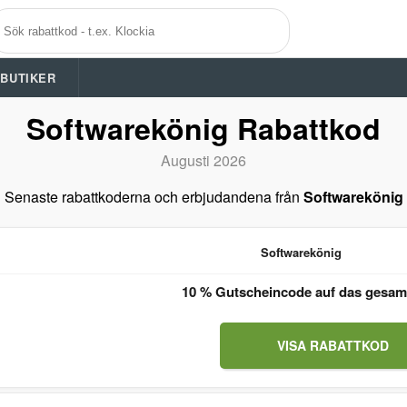
A BUTIKER
Softwarekönig Rabattkod
Augusti 2026
Senaste rabattkoderna och erbjudandena från
Softwarekönig
Softwarekönig
10 % Gutscheincode auf das gesam
VISA RABATTKOD