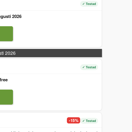
✓ Testad
gusti 2026
sti 2026
✓ Testad
free
-15%
✓ Testad