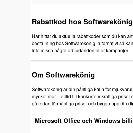
Rabattkod hos Softwarekönig
Här hittar du aktuella rabattkoder som du kan an
beställning hos Softwarekönig, alternativt så kan 
inte missa några erbjudanden eller kampanjer.
Om Softwarekönig
Softwarekönig är din pålitliga källa för mjukvaru
mycket mer – alltid till konkurrenskraftiga pris
på redan förmånliga priser och bygga upp din digi
Microsoft Office och Windows bill