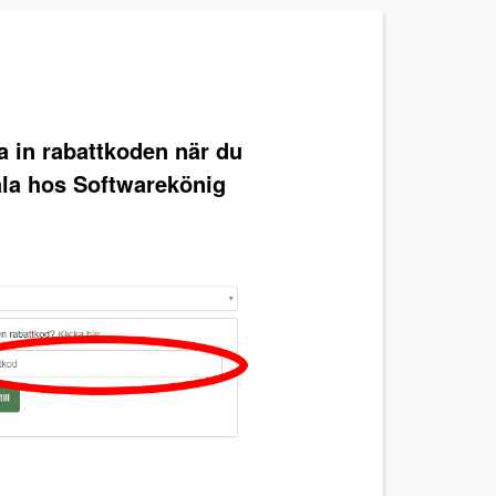
ra in rabattkoden när du
ala hos Softwarekönig