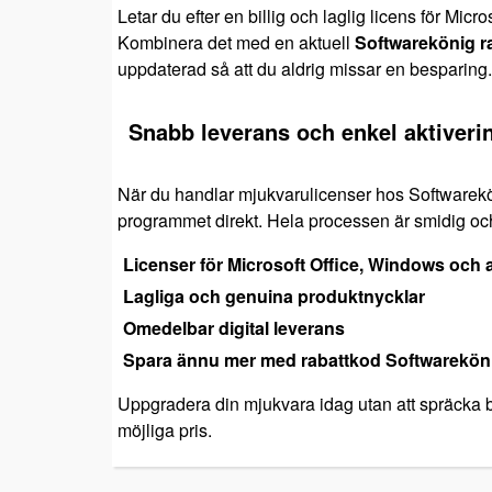
Letar du efter en billig och laglig licens för Mic
Kombinera det med en aktuell
Softwarekönig r
uppdaterad så att du aldrig missar en besparing.
Snabb leverans och enkel aktiveri
När du handlar mjukvarulicenser hos Softwarekön
programmet direkt. Hela processen är smidig oc
Licenser för Microsoft Office, Windows och a
Lagliga och genuina produktnycklar
Omedelbar digital leverans
Spara ännu mer med
rabattkod Softwarekön
Uppgradera din mjukvara idag utan att spräcka 
möjliga pris.