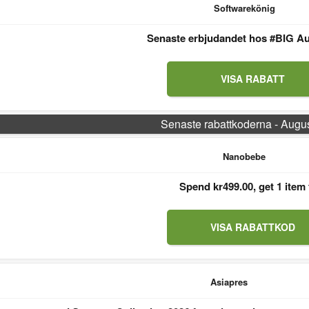
Softwarekönig
Senaste erbjudandet hos #BIG Au
VISA RABATT
Senaste rabattkoderna - Augu
Nanobebe
Spend kr499.00, get 1 item 
VISA RABATTKOD
Asiapres