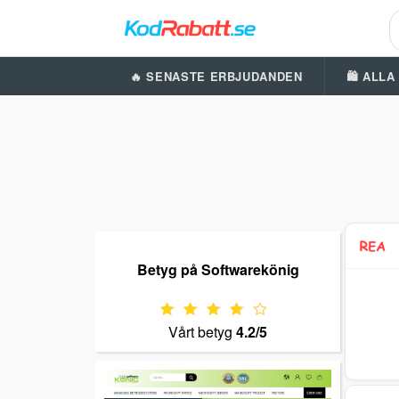
🔥 SENASTE ERBJUDANDEN
🛍️ ALL
Betyg på Softwarekönig
Vårt betyg
4.2/5