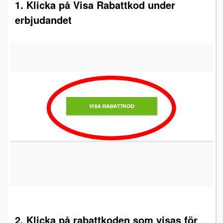
1. Klicka på Visa Rabattkod under
erbjudandet
2. Klicka på rabattkoden som visas för