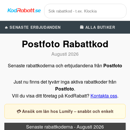
🔥 SENASTE ERBJUDANDEN
🛍️ ALLA BUTIKER
Postfoto Rabattkod
Augusti 2026
Senaste rabattkoderna och erbjudandena från
Postfoto
Just nu finns det tyvärr inga aktiva rabattkoder från
Postfoto
.
Vill du visa ditt företag på KodRabatt?
Kontakta oss
.
💳 Ansök om lån hos Lumify – snabbt och enkelt
Senaste rabattkoderna - Augusti 2026