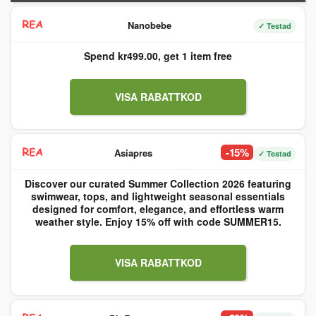
Nanobebe
✓ Testad
Spend kr499.00, get 1 item free
VISA RABATTKOD
-15%
Asiapres
✓ Testad
Discover our curated Summer Collection 2026 featuring
swimwear, tops, and lightweight seasonal essentials
designed for comfort, elegance, and effortless warm
weather style. Enjoy 15% off with code SUMMER15.
VISA RABATTKOD