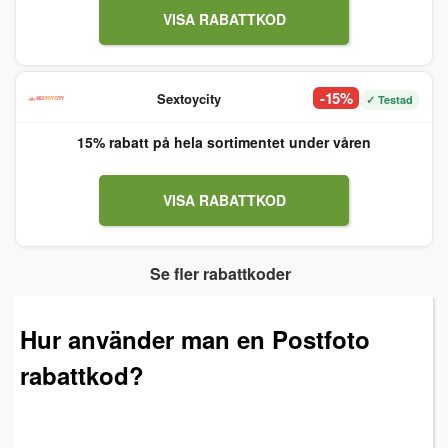
VISA RABATTKOD
-15%
Sextoycity
✓ Testad
15% rabatt på hela sortimentet under våren
VISA RABATTKOD
Se fler rabattkoder
Hur använder man en Postfoto
rabattkod?