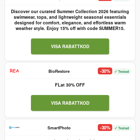
Discover our curated Summer Collection 2026 featuring
swimwear, tops, and lightweight seasonal essentials
designed for comfort, elegance, and effortless warm
weather style. Enjoy 15% off with code SUMMER15.
VISA RABATTKOD
-30%
BioRestore
✓ Testad
FLat 30% OFF
VISA RABATTKOD
-30%
SmartPhoto
✓ Testad