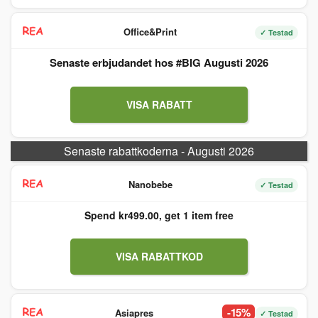
Office&Print
✓ Testad
Senaste erbjudandet hos #BIG Augusti 2026
VISA RABATT
Senaste rabattkoderna - Augusti 2026
Nanobebe
✓ Testad
Spend kr499.00, get 1 item free
VISA RABATTKOD
-15%
Asiapres
✓ Testad