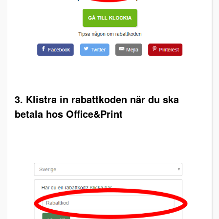
3. Klistra in rabattkoden när du ska
betala hos Office&Print