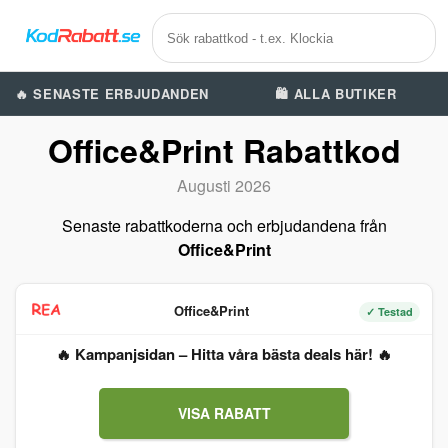
🔥 SENASTE ERBJUDANDEN
🛍️ ALLA BUTIKER
Office&Print Rabattkod
Augusti 2026
Senaste rabattkoderna och erbjudandena från
Office&Print
Office&Print
✓ Testad
🔥 Kampanjsidan – Hitta våra bästa deals här! 🔥
VISA RABATT