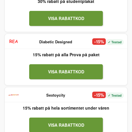
30% rabatt på studentplakat
VISA RABATTKOD
-15%
Diabetic Designed
✓ Testad
15% rabatt på alla Prova på paket
VISA RABATTKOD
-15%
Sextoycity
✓ Testad
15% rabatt på hela sortimentet under våren
VISA RABATTKOD