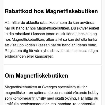
Rabattkod hos Magnetfiskebutiken
Här hittar du aktuella rabattkoder som du kan använda
när du handlar hos Magnetfiskebutiken. Du skriver enkelt
in din rabattkod i kassan innan du slutför din beställning
hos Magnetfiskebutiken, alternativt så kan det ofta funka
att visa upp koden i kassan när du handlar i deras butik.
Registrera dig för vårt nyhetsbrev för att inte missa några
erbjudanden eller kampanjer.
Om Magnetfiskebutiken
Magnetfiskebutiken är Sveriges specialistbutik för
magnetfiske – en spännande och snabbt växande hobby
som kombinerar friluftsliv med skattsökning. Här hittar du
kraftfulla neodymmagneter, rep, handtag, rengöringskit