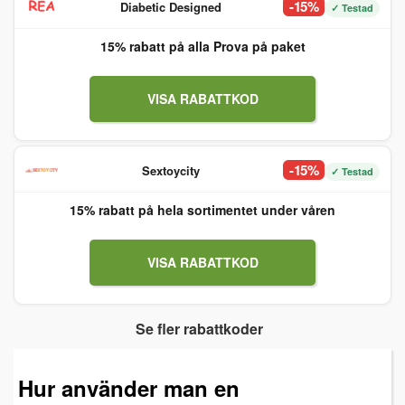
-15%
Diabetic Designed
✓ Testad
15% rabatt på alla Prova på paket
VISA RABATTKOD
-15%
Sextoycity
✓ Testad
15% rabatt på hela sortimentet under våren
VISA RABATTKOD
Se fler rabattkoder
Hur använder man en