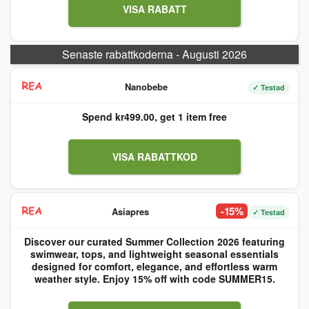
VISA RABATT
Senaste rabattkoderna - Augusti 2026
Nanobebe
✓ Testad
Spend kr499.00, get 1 item free
VISA RABATTKOD
-15%
Asiapres
✓ Testad
Discover our curated Summer Collection 2026 featuring
swimwear, tops, and lightweight seasonal essentials
designed for comfort, elegance, and effortless warm
weather style. Enjoy 15% off with code SUMMER15.