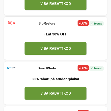
VISA RABATTKOD
-30%
BioRestore
✓ Testad
FLat 30% OFF
VISA RABATTKOD
-30%
SmartPhoto
✓ Testad
30% rabatt på studentplakat
VISA RABATTKOD