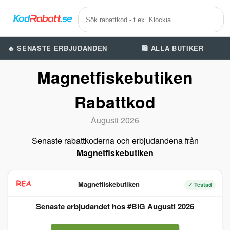
🔥 SENASTE ERBJUDANDEN
🛍️ ALLA BUTIKER
Magnetfiskebutiken
Rabattkod
Augusti 2026
Senaste rabattkoderna och erbjudandena från
Magnetfiskebutiken
Magnetfiskebutiken
✓ Testad
Senaste erbjudandet hos #BIG Augusti 2026