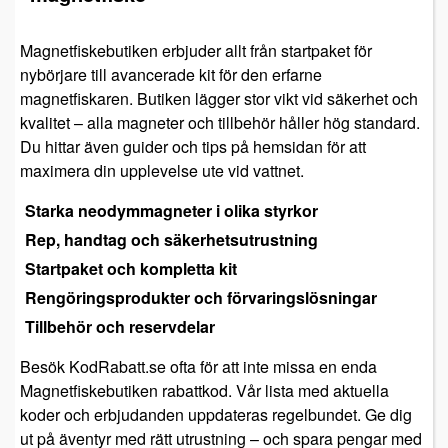
Magnetfiskebutiken erbjuder allt från startpaket för
nybörjare till avancerade kit för den erfarne
magnetfiskaren. Butiken lägger stor vikt vid säkerhet och
kvalitet – alla magneter och tillbehör håller hög standard.
Du hittar även guider och tips på hemsidan för att
maximera din upplevelse ute vid vattnet.
Starka neodymmagneter i olika styrkor
Rep, handtag och säkerhetsutrustning
Startpaket och kompletta kit
Rengöringsprodukter och förvaringslösningar
Tillbehör och reservdelar
Besök KodRabatt.se ofta för att inte missa en enda
Magnetfiskebutiken rabattkod. Vår lista med aktuella
koder och erbjudanden uppdateras regelbundet. Ge dig
ut på äventyr med rätt utrustning – och spara pengar med