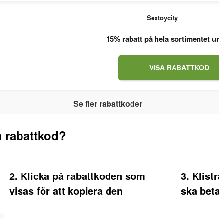
Sextoycity
15% rabatt på hela sortimentet u
VISA RABATTKOD
Se fler rabattkoder
a rabattkod?
2. Klicka på rabattkoden som
3. Klist
visas för att kopiera den
ska beta