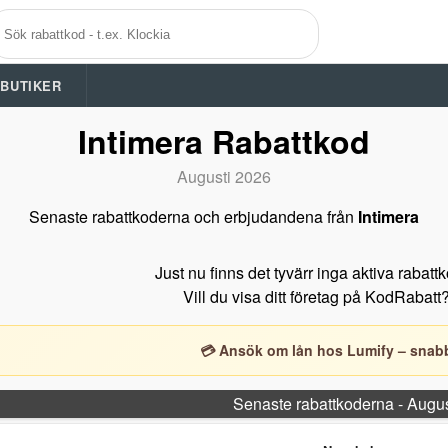
A BUTIKER
Intimera Rabattkod
Augusti 2026
Senaste rabattkoderna och erbjudandena från
Intimera
Just nu finns det tyvärr inga aktiva rabatt
Vill du visa ditt företag på KodRabatt
💳 Ansök om lån hos Lumify – snabb
Senaste rabattkoderna - Augu