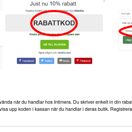
ända när du handlar hos Intimera. Du skriver enkelt in din rabat
t visa upp koden i kassan när du handlar i deras butik. Registrera