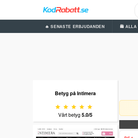
🔥 SENASTE ERBJUDANDEN
🛍️ ALL
Betyg på Intimera
Vårt betyg
5.0/5