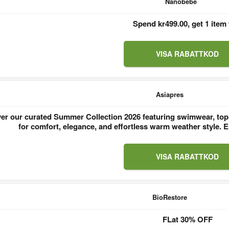
Nanobebe
Spend kr499.00, get 1 item 
VISA RABATTKOD
Asiapres
er our curated Summer Collection 2026 featuring swimwear, tops
for comfort, elegance, and effortless warm weather style
VISA RABATTKOD
BioRestore
FLat 30% OFF