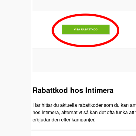
Rabattkod hos Intimera
Här hittar du aktuella rabattkoder som du kan anv
hos Intimera, alternativt så kan det ofta funka at
erbjudanden eller kampanjer.