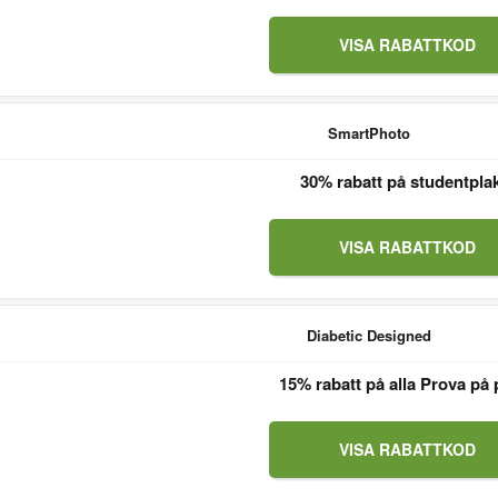
VISA RABATTKOD
SmartPhoto
30% rabatt på studentpla
VISA RABATTKOD
Diabetic Designed
15% rabatt på alla Prova på 
VISA RABATTKOD