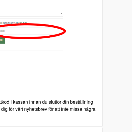
tkod i kassan innan du slutför din beställning
 dig för vårt nyhetsbrev för att inte missa några