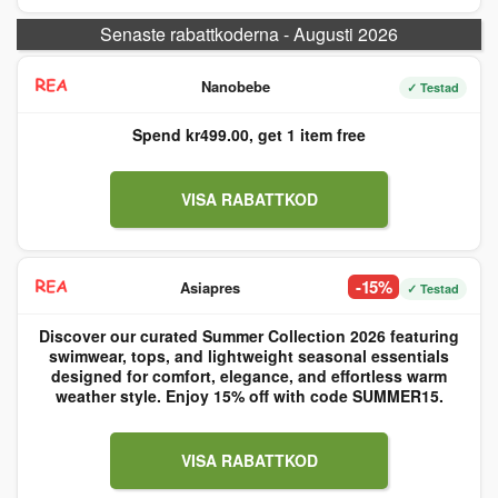
Senaste rabattkoderna - Augusti 2026
Nanobebe
✓ Testad
Spend kr499.00, get 1 item free
VISA RABATTKOD
-15%
Asiapres
✓ Testad
Discover our curated Summer Collection 2026 featuring
swimwear, tops, and lightweight seasonal essentials
designed for comfort, elegance, and effortless warm
weather style. Enjoy 15% off with code SUMMER15.
VISA RABATTKOD