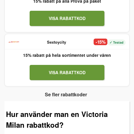
15% rabatt på alla Prova på paket
VISA RABATTKOD
-15%
Sextoycity
✓ Testad
15% rabatt på hela sortimentet under våren
VISA RABATTKOD
Se fler rabattkoder
Hur använder man en Victoria
Milan rabattkod?