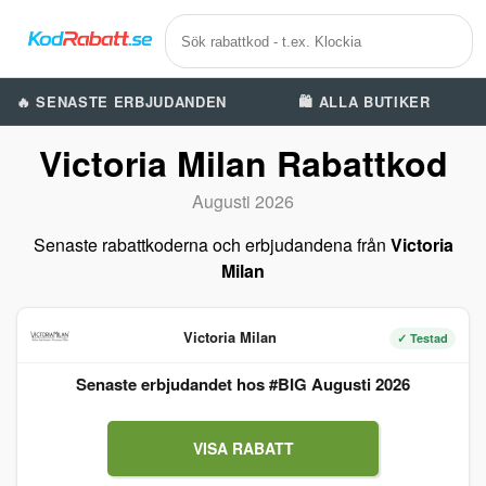
🔥 SENASTE ERBJUDANDEN
🛍️ ALLA BUTIKER
Victoria Milan Rabattkod
Augusti 2026
Senaste rabattkoderna och erbjudandena från
Victoria
Milan
Victoria Milan
✓ Testad
Senaste erbjudandet hos #BIG Augusti 2026
VISA RABATT