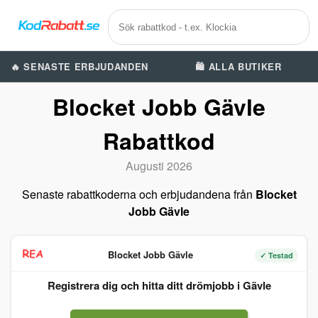
🔥 SENASTE ERBJUDANDEN
🛍️ ALLA BUTIKER
Blocket Jobb Gävle
Rabattkod
Augusti 2026
Senaste rabattkoderna och erbjudandena från
Blocket
Jobb Gävle
Blocket Jobb Gävle
✓ Testad
Registrera dig och hitta ditt drömjobb i Gävle