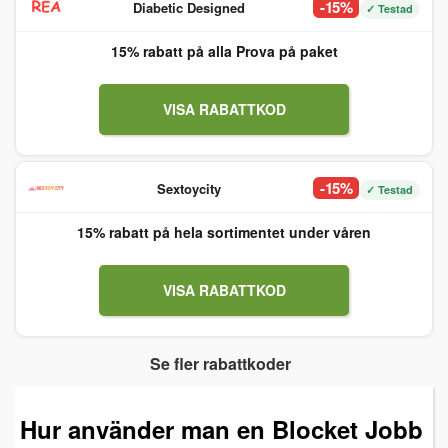
-15%
Diabetic Designed
✓ Testad
15% rabatt på alla Prova på paket
VISA RABATTKOD
-15%
Sextoycity
✓ Testad
15% rabatt på hela sortimentet under våren
VISA RABATTKOD
Se fler rabattkoder
Hur använder man en Blocket Jobb