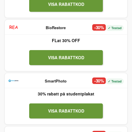
VISA RABATTKOD
-30%
BioRestore
✓ Testad
FLat 30% OFF
VISA RABATTKOD
-30%
SmartPhoto
✓ Testad
30% rabatt på studentplakat
VISA RABATTKOD