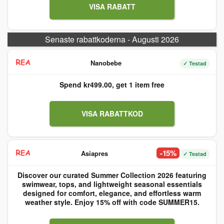
VISA RABATT
Senaste rabattkoderna - Augusti 2026
Nanobebe
✓ Testad
Spend kr499.00, get 1 item free
VISA RABATTKOD
-15%
Asiapres
✓ Testad
Discover our curated Summer Collection 2026 featuring
swimwear, tops, and lightweight seasonal essentials
designed for comfort, elegance, and effortless warm
weather style. Enjoy 15% off with code SUMMER15.