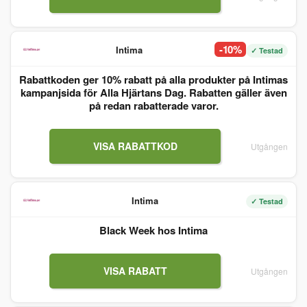
-10%
Intima
✓ Testad
Rabattkoden ger 10% rabatt på alla produkter på Intimas
kampanjsida för Alla Hjärtans Dag. Rabatten gäller även
på redan rabatterade varor.
VISA RABATTKOD
Utgången
Intima
✓ Testad
Black Week hos Intima
VISA RABATT
Utgången