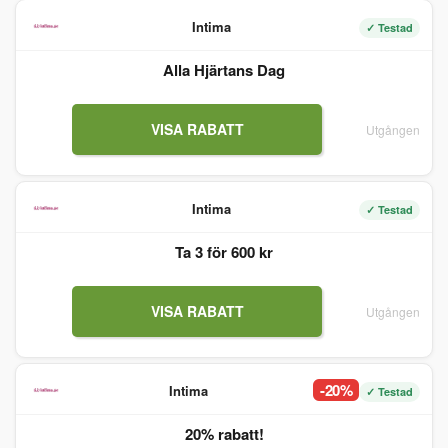
Intima
✓ Testad
Alla Hjärtans Dag
VISA RABATT
Utgången
Intima
✓ Testad
Ta 3 för 600 kr
VISA RABATT
Utgången
-20%
Intima
✓ Testad
20% rabatt!