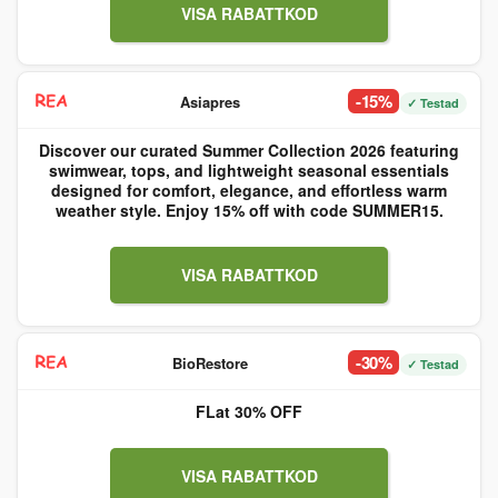
VISA RABATTKOD
-15%
Asiapres
✓ Testad
Discover our curated Summer Collection 2026 featuring
swimwear, tops, and lightweight seasonal essentials
designed for comfort, elegance, and effortless warm
weather style. Enjoy 15% off with code SUMMER15.
VISA RABATTKOD
-30%
BioRestore
✓ Testad
FLat 30% OFF
VISA RABATTKOD