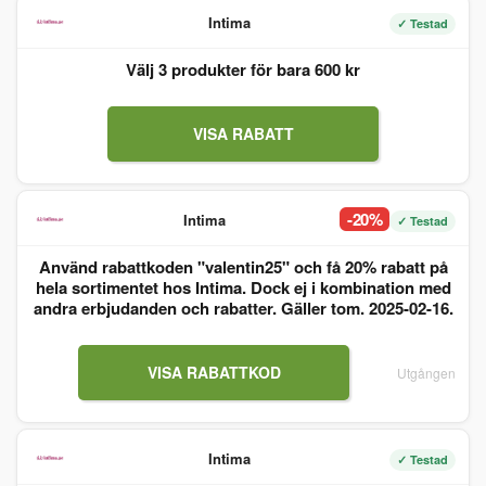
Intima
✓ Testad
Välj 3 produkter för bara 600 kr
VISA RABATT
-20%
Intima
✓ Testad
Använd rabattkoden "valentin25" och få 20% rabatt på
hela sortimentet hos Intima. Dock ej i kombination med
andra erbjudanden och rabatter. Gäller tom. 2025-02-16.
VISA RABATTKOD
Utgången
Intima
✓ Testad