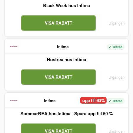
Black Week hos Intima
VISA RABATT
Utgången
Intima
✓ Testad
Höstrea hos Intima
VISA RABATT
Utgången
upp till 60%
Intima
✓ Testad
SommarREA hos Intima - Spara upp till 60 %
VISA RABATT
Utgången