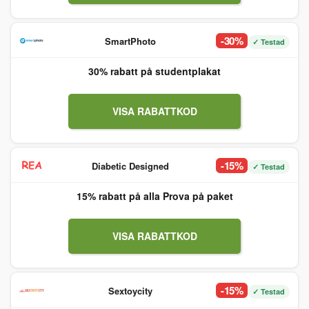
-30%
SmartPhoto
✓ Testad
30% rabatt på studentplakat
VISA RABATTKOD
-15%
Diabetic Designed
✓ Testad
15% rabatt på alla Prova på paket
VISA RABATTKOD
-15%
Sextoycity
✓ Testad