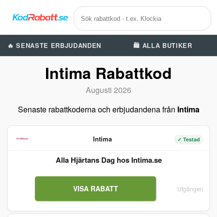
🔥 SENASTE ERBJUDANDEN
🛍️ ALLA BUTIKER
Intima Rabattkod
Augusti 2026
Senaste rabattkoderna och erbjudandena från
Intima
Intima
✓ Testad
Alla Hjärtans Dag hos Intima.se
VISA RABATT
Utgången