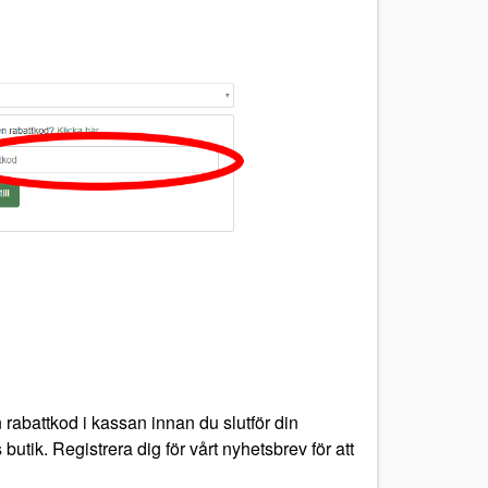
rabattkod i kassan innan du slutför din
utik. Registrera dig för vårt nyhetsbrev för att