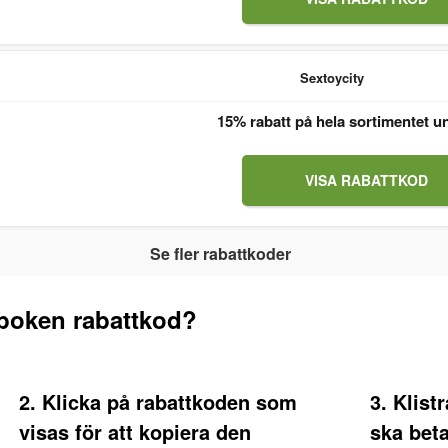
Sextoycity
15% rabatt på hela sortimentet u
VISA RABATTKOD
Se fler rabattkoder
boken rabattkod?
2. Klicka på rabattkoden som
3. Klist
visas för att kopiera den
ska bet