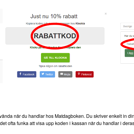
vända när du handlar hos Matdagboken. Du skriver enkelt in din 
et ofta funka att visa upp koden i kassan när du handlar i deras b