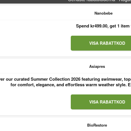
Nanobebe
Spend kr499.00, get 1 item 
VISA RABATTKOD
Asiapres
er our curated Summer Collection 2026 featuring swimwear, tops
for comfort, elegance, and effortless warm weather style
VISA RABATTKOD
BioRestore