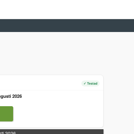
✓ Testad
gusti 2026
sti 2026