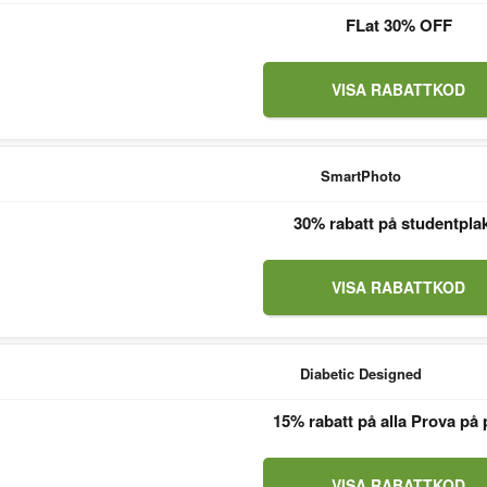
FLat 30% OFF
VISA RABATTKOD
SmartPhoto
30% rabatt på studentpla
VISA RABATTKOD
Diabetic Designed
15% rabatt på alla Prova på 
VISA RABATTKOD