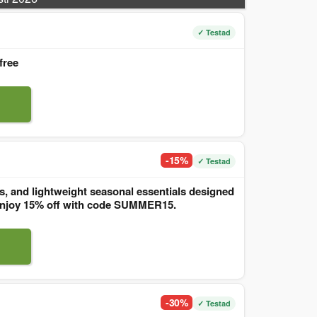
✓ Testad
free
-15%
✓ Testad
, and lightweight seasonal essentials designed
. Enjoy 15% off with code SUMMER15.
-30%
✓ Testad