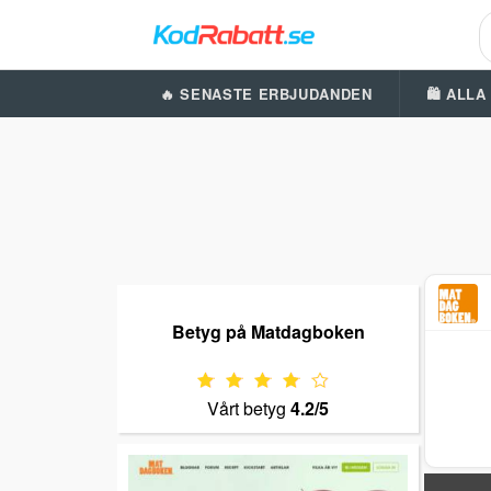
🔥 SENASTE ERBJUDANDEN
🛍️ ALL
Betyg på Matdagboken
Vårt betyg
4.2/5