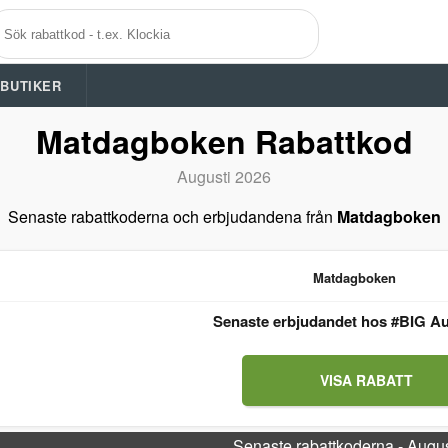
A BUTIKER
Matdagboken Rabattkod
Augusti 2026
Senaste rabattkoderna och erbjudandena från
Matdagboken
Matdagboken
Senaste erbjudandet hos #BIG Au
VISA RABATT
Senaste rabattkoderna - Augu