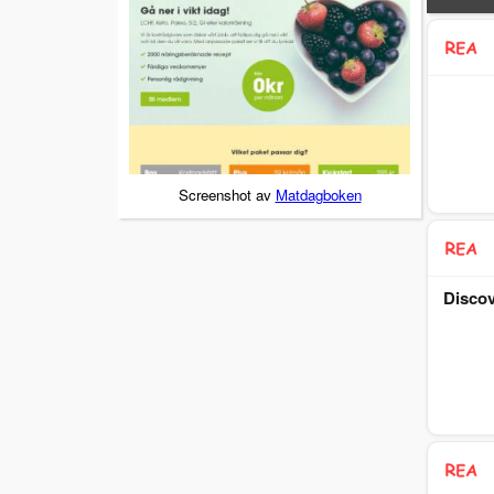
Screenshot av
Matdagboken
Discov