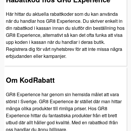
Här hittar du aktuella rabattkoder som du kan använda
när du handlar hos GR8 Experience. Du skriver enkelt in
din rabattkod i kassan innan du slutför din beställning hos
GR8 Experience, alternativt så kan det ofta funka att visa
upp koden i kassan när du handlar i deras butik.
Registrera dig för vårt nyhetsbrev för att inte missa några
erbjudanden eller kampanjer.
Om KodRabatt
GR8 Experience har genom sin hemsida målet att vara
störst i Sverige. GR8 Experience är stället där man hittar
många olika produkter till rimliga priser. Hos GR8
Experience hittar du fantastiska produkter från ett brett
utbud där allt håller god kvalité. Med en rabattkod ifrån
oss handlar du ännu billigare.