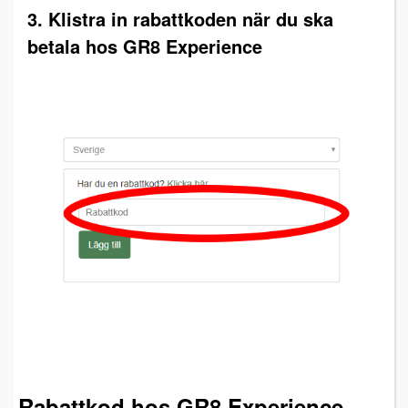
3. Klistra in rabattkoden när du ska
betala hos GR8 Experience
Rabattkod hos GR8 Experience