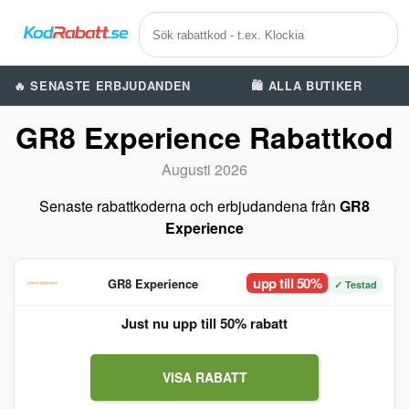
🔥 SENASTE ERBJUDANDEN
🛍️ ALLA BUTIKER
GR8 Experience Rabattkod
Augusti 2026
Senaste rabattkoderna och erbjudandena från
GR8
Experience
upp till 50%
GR8 Experience
✓ Testad
Just nu upp till 50% rabatt‎
VISA RABATT