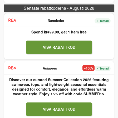
Senaste rabattkoderna - Augusti 2026
Nanobebe
✓ Testad
Spend kr499.00, get 1 item free
VISA RABATTKOD
-15%
Asiapres
✓ Testad
Discover our curated Summer Collection 2026 featuring
swimwear, tops, and lightweight seasonal essentials
designed for comfort, elegance, and effortless warm
weather style. Enjoy 15% off with code SUMMER15.
VISA RABATTKOD