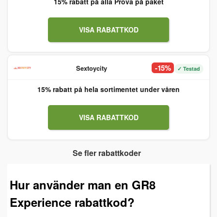
15% rabatt på alla Prova på paket
VISA RABATTKOD
-15%
Sextoycity
✓ Testad
15% rabatt på hela sortimentet under våren
VISA RABATTKOD
Se fler rabattkoder
Hur använder man en GR8
Experience rabattkod?