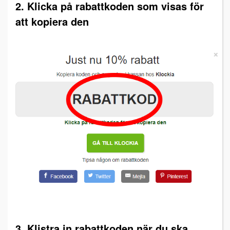
2. Klicka på rabattkoden som visas för
att kopiera den
3. Klistra in rabattkoden när du ska