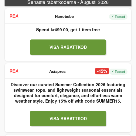
Senaste rabattkoderna - Augusti 2026
Nanobebe
✓ Testad
Spend kr499.00, get 1 item free
VISA RABATTKOD
-15%
Asiapres
✓ Testad
Discover our curated Summer Collection 2026 featuring
swimwear, tops, and lightweight seasonal essentials
designed for comfort, elegance, and effortless warm
weather style. Enjoy 15% off with code SUMMER15.
VISA RABATTKOD