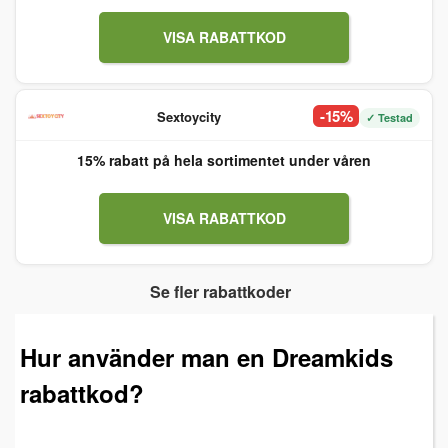
VISA RABATTKOD
-15%
Sextoycity
✓ Testad
15% rabatt på hela sortimentet under våren
VISA RABATTKOD
Se fler rabattkoder
Hur använder man en Dreamkids
rabattkod?