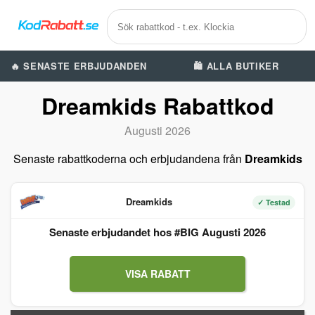
🔥 SENASTE ERBJUDANDEN
🛍️ ALLA BUTIKER
Dreamkids Rabattkod
Augusti 2026
Senaste rabattkoderna och erbjudandena från
Dreamkids
Dreamkids
✓ Testad
Senaste erbjudandet hos #BIG Augusti 2026
VISA RABATT