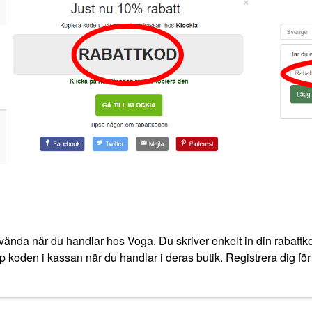
vända när du handlar hos Voga. Du skriver enkelt in din rabattko
pp koden i kassan när du handlar i deras butik. Registrera dig för