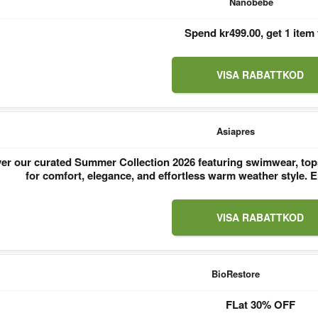
Nanobebe
Spend kr499.00, get 1 item 
VISA RABATTKOD
Asiapres
er our curated Summer Collection 2026 featuring swimwear, tops
for comfort, elegance, and effortless warm weather style
VISA RABATTKOD
BioRestore
FLat 30% OFF