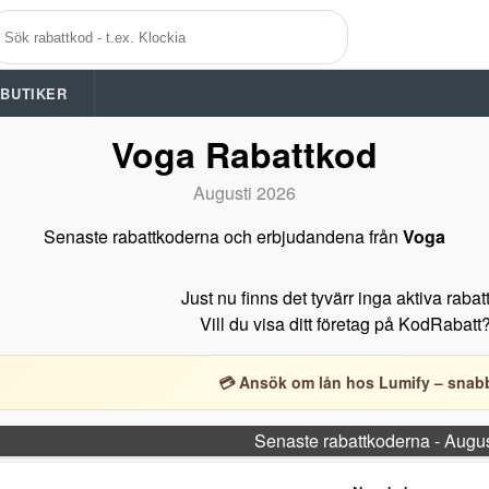
A BUTIKER
Voga Rabattkod
Augusti 2026
Senaste rabattkoderna och erbjudandena från
Voga
Just nu finns det tyvärr inga aktiva raba
Vill du visa ditt företag på KodRabatt
💳 Ansök om lån hos Lumify – snabb
Senaste rabattkoderna - Augu