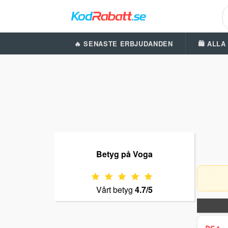
🔥 SENASTE ERBJUDANDEN
🛍️ ALL
Betyg på Voga
Vårt betyg
4.7/5