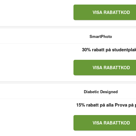
VISA RABATTKOD
SmartPhoto
30% rabatt på studentpla
VISA RABATTKOD
Diabetic Designed
15% rabatt på alla Prova på 
VISA RABATTKOD