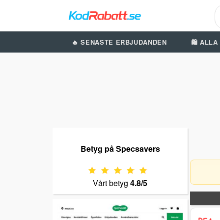
🔥 SENASTE ERBJUDANDEN
🛍️ ALL
Betyg på Specsavers
Vårt betyg
4.8/5