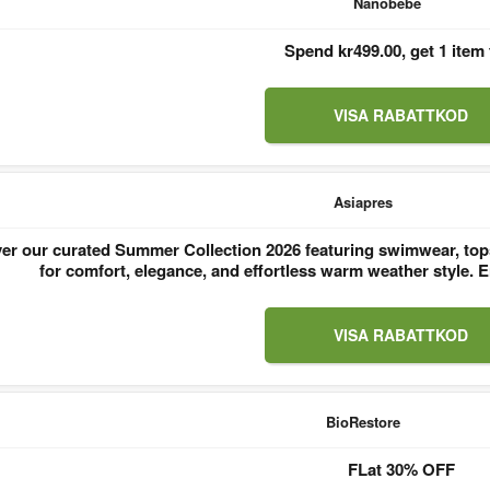
Nanobebe
Spend kr499.00, get 1 item 
VISA RABATTKOD
Asiapres
er our curated Summer Collection 2026 featuring swimwear, tops
for comfort, elegance, and effortless warm weather style
VISA RABATTKOD
BioRestore
FLat 30% OFF