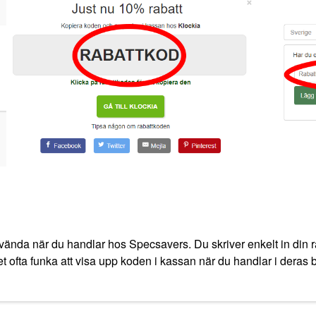
vända när du handlar hos Specsavers. Du skriver enkelt in din r
 ofta funka att visa upp koden i kassan när du handlar i deras but