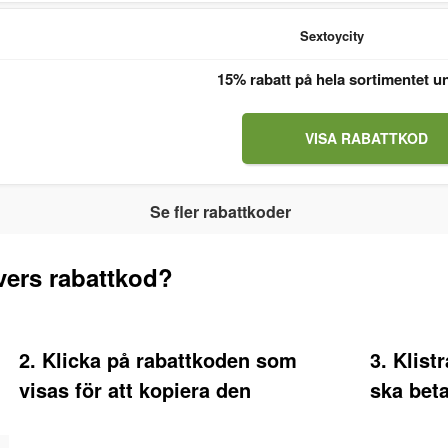
Sextoycity
15% rabatt på hela sortimentet u
VISA RABATTKOD
Se fler rabattkoder
ers rabattkod?
2. Klicka på rabattkoden som
3. Klist
visas för att kopiera den
ska bet