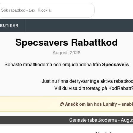
A BUTIKER
Specsavers Rabattkod
Augusti 2026
Senaste rabattkoderna och erbjudandena från
Specsavers
Just nu finns det tyvärr inga aktiva rabattko
Vill du visa ditt företag på KodRabatt
💳 Ansök om lån hos Lumify – snabb
Senaste rabattkoderna - Augu