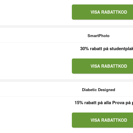
VISA RABATTKOD
SmartPhoto
30% rabatt på studentpla
VISA RABATTKOD
Diabetic Designed
15% rabatt på alla Prova på 
VISA RABATTKOD