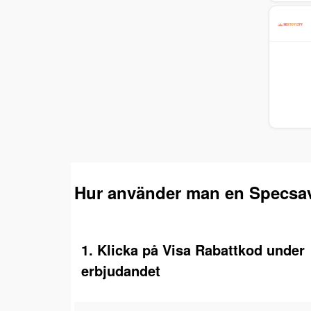
Hur använder man en Specsav
1. Klicka på Visa Rabattkod under
erbjudandet