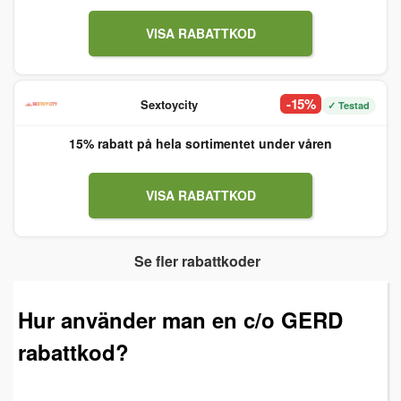
VISA RABATTKOD
-15%
Sextoycity
✓ Testad
15% rabatt på hela sortimentet under våren
VISA RABATTKOD
Se fler rabattkoder
Hur använder man en c/o GERD
rabattkod?