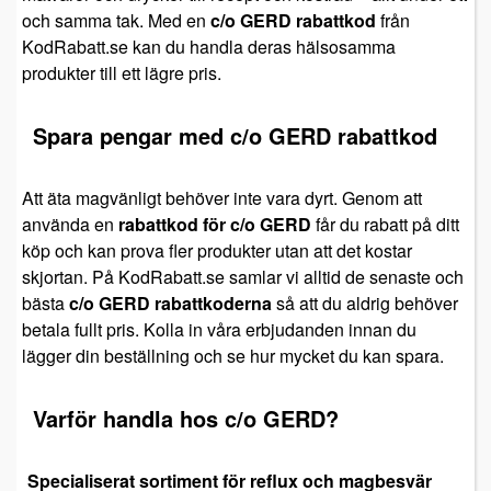
och samma tak. Med en
c/o GERD rabattkod
från
KodRabatt.se kan du handla deras hälsosamma
produkter till ett lägre pris.
Spara pengar med c/o GERD rabattkod
Att äta magvänligt behöver inte vara dyrt. Genom att
använda en
rabattkod för c/o GERD
får du rabatt på ditt
köp och kan prova fler produkter utan att det kostar
skjortan. På KodRabatt.se samlar vi alltid de senaste och
bästa
c/o GERD rabattkoderna
så att du aldrig behöver
betala fullt pris. Kolla in våra erbjudanden innan du
lägger din beställning och se hur mycket du kan spara.
Varför handla hos c/o GERD?
Specialiserat sortiment för reflux och magbesvär