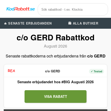
🔥 SENASTE ERBJUDANDEN
🛍️ ALLA BUTIKER
c/o GERD Rabattkod
Augusti 2026
Senaste rabattkoderna och erbjudandena från
c/o GERD
c/o GERD
✓ Testad
Senaste erbjudandet hos #BIG Augusti 2026
VISA RABATT