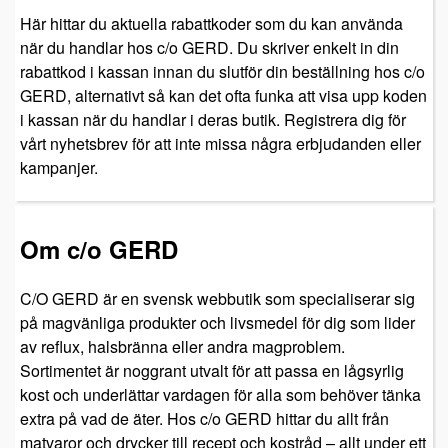
Här hittar du aktuella rabattkoder som du kan använda
när du handlar hos c/o GERD. Du skriver enkelt in din
rabattkod i kassan innan du slutför din beställning hos c/o
GERD, alternativt så kan det ofta funka att visa upp koden
i kassan när du handlar i deras butik. Registrera dig för
vårt nyhetsbrev för att inte missa några erbjudanden eller
kampanjer.
Om c/o GERD
C/O GERD är en svensk webbutik som specialiserar sig
på magvänliga produkter och livsmedel för dig som lider
av reflux, halsbränna eller andra magproblem.
Sortimentet är noggrant utvalt för att passa en lågsyrlig
kost och underlättar vardagen för alla som behöver tänka
extra på vad de äter. Hos c/o GERD hittar du allt från
matvaror och drycker till recept och kostråd – allt under ett