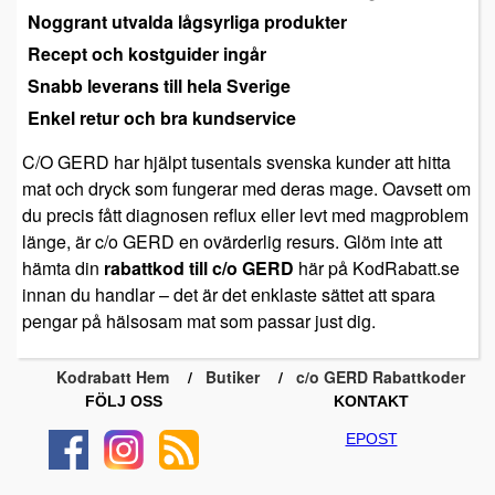
Noggrant utvalda lågsyrliga produkter
Recept och kostguider ingår
Snabb leverans till hela Sverige
Enkel retur och bra kundservice
C/O GERD har hjälpt tusentals svenska kunder att hitta
mat och dryck som fungerar med deras mage. Oavsett om
du precis fått diagnosen reflux eller levt med magproblem
länge, är c/o GERD en ovärderlig resurs. Glöm inte att
hämta din
rabattkod till c/o GERD
här på KodRabatt.se
innan du handlar – det är det enklaste sättet att spara
pengar på hälsosam mat som passar just dig.
Kodrabatt Hem
Butiker
c/o GERD Rabattkoder
FÖLJ OSS
KONTAKT
EPOST