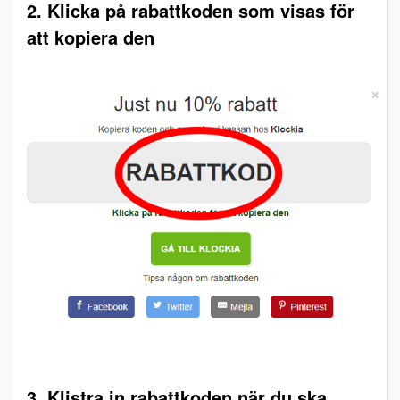
2. Klicka på rabattkoden som visas för
att kopiera den
3. Klistra in rabattkoden när du ska