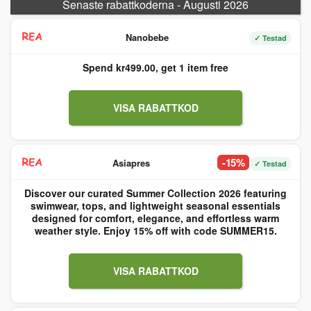
Senaste rabattkoderna - Augusti 2026
Nanobebe
✓ Testad
Spend kr499.00, get 1 item free
VISA RABATTKOD
-15%
Asiapres
✓ Testad
Discover our curated Summer Collection 2026 featuring
swimwear, tops, and lightweight seasonal essentials
designed for comfort, elegance, and effortless warm
weather style. Enjoy 15% off with code SUMMER15.
VISA RABATTKOD