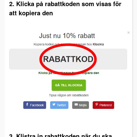
2. Klicka på rabattkoden som visas för
att kopiera den
3. Klistra in rabattkoden när du ska