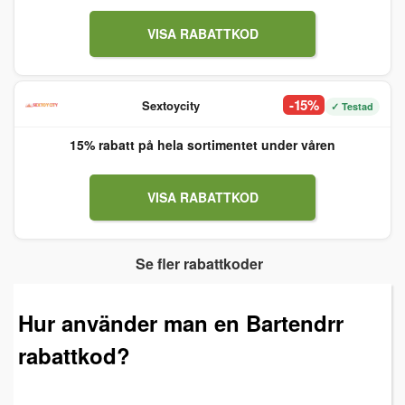
VISA RABATTKOD
-15%
Sextoycity
✓ Testad
15% rabatt på hela sortimentet under våren
VISA RABATTKOD
Se fler rabattkoder
Hur använder man en Bartendrr
rabattkod?