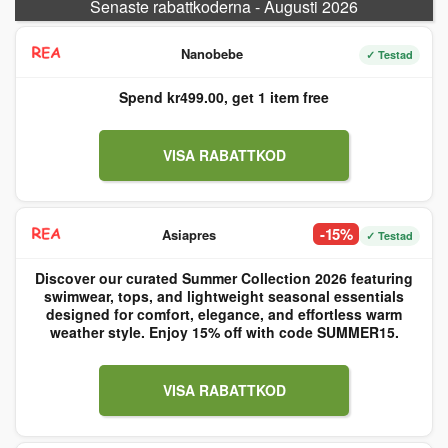
Senaste rabattkoderna - Augusti 2026
Nanobebe
✓ Testad
Spend kr499.00, get 1 item free
VISA RABATTKOD
-15%
Asiapres
✓ Testad
Discover our curated Summer Collection 2026 featuring
swimwear, tops, and lightweight seasonal essentials
designed for comfort, elegance, and effortless warm
weather style. Enjoy 15% off with code SUMMER15.
VISA RABATTKOD