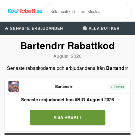
🔥 SENASTE ERBJUDANDEN
🛍️ ALLA BUTIKER
Bartendrr Rabattkod
Augusti 2026
Senaste rabattkoderna och erbjudandena från
Bartendrr
Bartendrr
✓ Testad
Senaste erbjudandet hos #BIG Augusti 2026
VISA RABATT